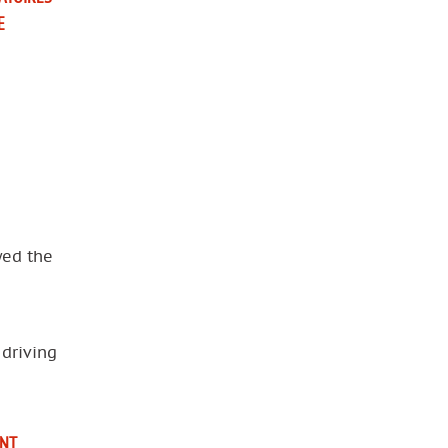
E
wed the
 driving
NT