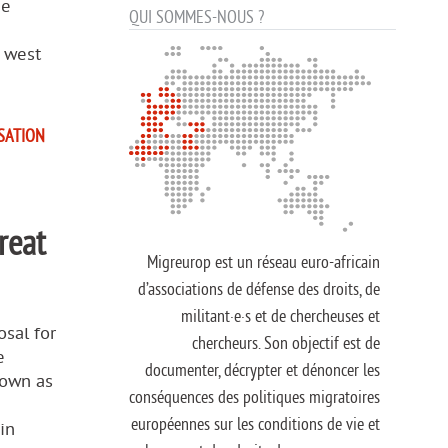
he
QUI SOMMES-NOUS ?
e west
ISATION
reat
Migreurop est un réseau euro-africain
d’associations de défense des droits, de
militant·e·s et de chercheuses et
sal for
chercheurs. Son objectif est de
e
documenter, décrypter et dénoncer les
nown as
conséquences des politiques migratoires
européennes sur les conditions de vie et
in