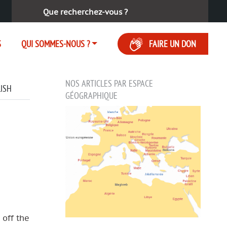
Rechercher :
S
QUI SOMMES-NOUS ?
FAIRE UN DON
NOS ARTICLES PAR ESPACE
LISH
GÉOGRAPHIQUE
 off the