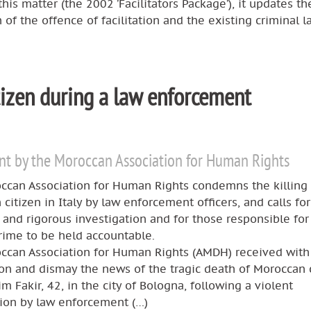
this matter (the 2002 ’Facilitators Package’), it updates th
n of the offence of facilitation and the existing criminal l
itizen during a law enforcement
t by the Moroccan Association for Human Rights
ccan Association for Human Rights condemns the killing 
citizen in Italy by law enforcement officers, and calls for
and rigorous investigation and for those responsible for 
rime to be held accountable.
ccan Association for Human Rights (AMDH) received wit
on and dismay the news of the tragic death of Moroccan 
m Fakir, 42, in the city of Bologna, following a violent
tion by law enforcement (…)