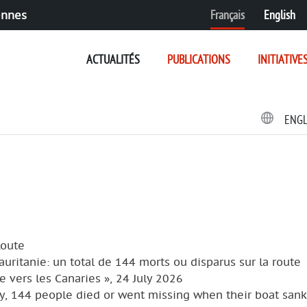
Français
English
ennes
ACTUALITÉS
PUBLICATIONS
INITIATIVE
ENG
Route
Mauritanie: un total de 144 morts ou disparus sur la route
e vers les Canaries », 24 July 2026
y, 144 people died or went missing when their boat sank