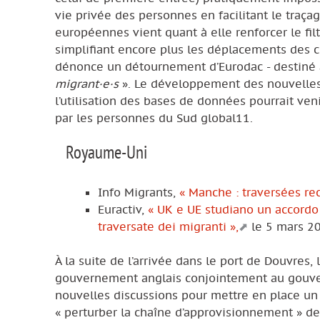
vie privée des personnes en facilitant le traça
européennes vient quant à elle renforcer le filt
simplifiant encore plus les déplacements des c
dénonce un détournement d’Eurodac - destiné à
migrant·e·s
». Le développement des nouvelles
l’utilisation des bases de données pourrait veni
par les personnes du Sud global11.
Royaume-Uni
Info Migrants,
« Manche : traversées rec
Euractiv,
« UK e UE studiano un accordo 
traversate dei migranti »,
le 5 mars 2
À la suite de l’arrivée dans le port de Douvres,
gouvernement anglais conjointement au gouver
nouvelles discussions pour mettre en place un 
« perturber la chaîne d’approvisionnement » de