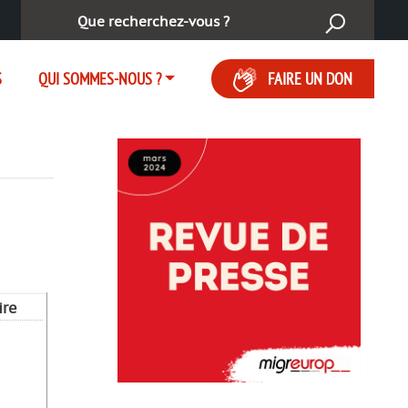
Rechercher :
S
QUI SOMMES-NOUS ?
FAIRE UN DON
ire