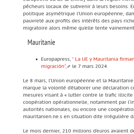
pêcheurs locaux de subvenir à leurs besoins. 
politique asymétrique l’Union européenne, dans 
pauvreté aux profits des intérêts des pays ric
migratoire alors même qu’elle tente vainement 
Mauritanie
Europapress,
“ La UE y Mauritania firma
migración”,
le 7 mars 2024
Le 8 mars, l’Union européenne et la Mauritanie
marque la volonté d’élaborer une déclaration c
mesures visant à « lutter contre le trafic illici
coopération opérationnelle, notamment par l’in
autorités nationales, ou encore une coopérati
mauritanien.ne.s en situation dite irrégulière d
Le mois dernier, 210 millions d’euros avaient