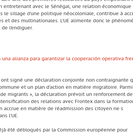
En entretenant avec le Sénégal, une relation économique 
le sillage d’une politique néocoloniale, contribue à accr
hes et des multinationales. L’UE alimente donc le phénom
de l’endiguer.
n una alianza para garantizar la cooperación operativa fre
 ont signé une déclaration conjointe non contraignante q
ommune et un plan d’action en matière migratoire. Parmi
te de migrants », la déclaration prévoit un renforcement de
tensification des relations avec Frontex dans la formati
on accrue en matière de réadmission des citoyen·ne·s
ans l’UE.
 déjà été débloqués par la Commission européenne pour