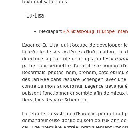
l’externalisation des
Eu-Lisa
Mediapart,
« À Strasbourg, l’Europe inte
L’agence Eu-Lisa, qui s’occupe de développer l
la refonte de ses systèmes d’information, qui d
directrice, a pour rôle de remplacer les «
front
partie pour permettre d’accroitre le nombre d’
Désormais, photos, nom, prénom, date et lieu 
dès l’arrivée dans l’espace Schengen, avec une
contre 18 mois aujourd’hui. L’agence travaille
puissent fonctionner ensemble afin de mieux tra
tiers dans l’espace Schengen.
La refonte du système d’Eurodac, permettrait p
demandeur·euse d’asile au sein de l’UE afin de 
celui de première entrée) pratiquement impossi