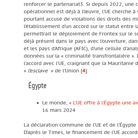
renforcer le partenariat3. Si depuis 2022, une 
opérationnel est déjà à l’œuvre, l’UE cherche à
pourtant accusé de violations des droits des mi
l’établissement d’un accord sur le statut entre 
permettrait le déploiement de Frontex sur le 
déjà présent dans le pays avec l’ouverture, d
et les pays d’Afrique (AFIC), d’une cellule d’an
données sur la « criminalité transfrontalière »
l’accord avec l’UE, craignant que la Mauritanie
«
l’esclave
» de l’Union
[
4
]
.
Égypte
Le monde,
« L’UE offre à l’Égypte une 
16 mars 2024
La déclaration commune de l’UE et de l’Égypte p
D’après le Times, le financement de l’UE accordé 