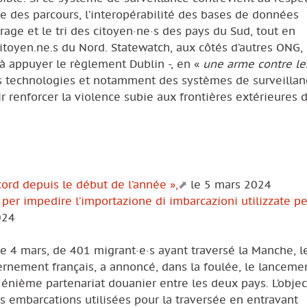
ge des parcours, l’interopérabilité des bases de données
rage et le tri des citoyen·ne·s des pays du Sud, tout en
itoyen.ne.s du Nord. Statewatch, aux côtés d’autres ONG,
 appuyer le règlement Dublin -, en «
une arme contre le
 technologies et notamment des systèmes de surveillan
r renforcer la violence subie aux frontières extérieures d
ord depuis le début de l’année »,
le 5 mars 2024
per impedire l’importazione di imbarcazioni utilizzate pe
024
 le 4 mars, de 401 migrant·e·s ayant traversé la Manche, l
nement français, a annoncé, dans la foulée, le lanceme
énième partenariat douanier entre les deux pays. L’object
s embarcations utilisées pour la traversée en entravant