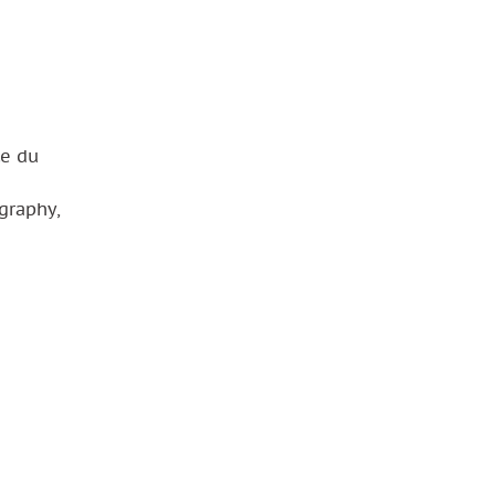
te du
graphy,