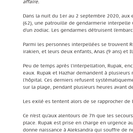
affaire.
Dans la nuit du 1er au 2 septembre 2020, aux en
(62), une patrouille de gendarmerie interpelle u
d’un zodiac. Les gendarmes détruisent l’embarca
Parmi les personnes interpellées se trouvent R
irakien, et leurs deux enfants, Anas (9 ans) et Il
Peu de temps après l’interpellation, Rupak, en
eaux. Rupak et Hazhar demandent à plusieurs r
l’hôpital. Ces derniers refusent systématiquem
sur la plage, pendant plusieurs heures avant de
Les exilé·es tentent alors de se rapprocher de l
Ce n’est qu’aux alentours de 7h que les secours
place. Rupak est prise en charge en urgence au c
donne naissance à Aleksandra qui souffre de 