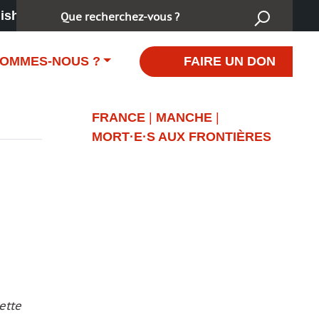
Rechercher :
ish
SOMMES-NOUS ?
FAIRE UN DON
FRANCE
|
MANCHE
|
MORT·E·S AUX FRONTIÈRES
cette