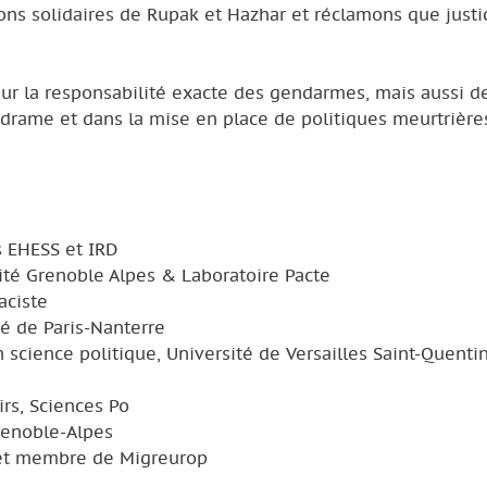
rons solidaires de Rupak et Hazhar et réclamons que justi
sur la responsabilité exacte des gendarmes, mais aussi d
 drame et dans la mise en place de politiques meurtrières
s EHESS et IRD
ité Grenoble Alpes & Laboratoire Pacte
aciste
té de Paris-Nanterre
cience politique, Université de Versailles Saint-Quenti
irs, Sciences Po
Grenoble-Alpes
) et membre de Migreurop