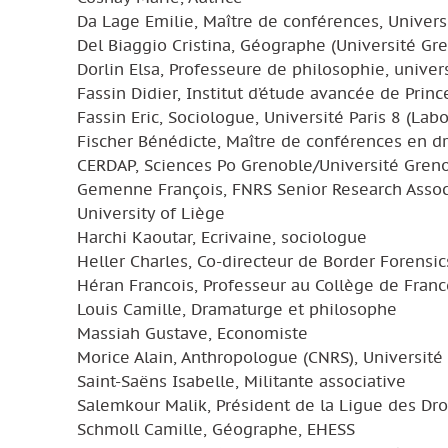
Da Lage Emilie, Maître de conférences, Univers
Del Biaggio Cristina, Géographe (Université G
Dorlin Elsa, Professeure de philosophie, univer
Fassin Didier, Institut d’étude avancée de Prin
Fassin Eric, Sociologue, Université Paris 8 (Lab
Fischer Bénédicte, Maître de conférences en dro
CERDAP, Sciences Po Grenoble/Université Gren
Gemenne François, FNRS Senior Research Assoc
University of Liège
Harchi Kaoutar, Ecrivaine, sociologue
Heller Charles, Co-directeur de Border Forensi
Héran Francois, Professeur au Collège de Franc
Louis Camille, Dramaturge et philosophe
Massiah Gustave, Economiste
Morice Alain, Anthropologue (CNRS), Université 
Saint-Saëns Isabelle, Militante associative
Salemkour Malik, Président de la Ligue des Dr
Schmoll Camille, Géographe, EHESS