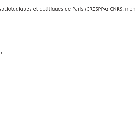
 sociologiques et politiques de Paris (CRESPPA)-CNRS, m
)