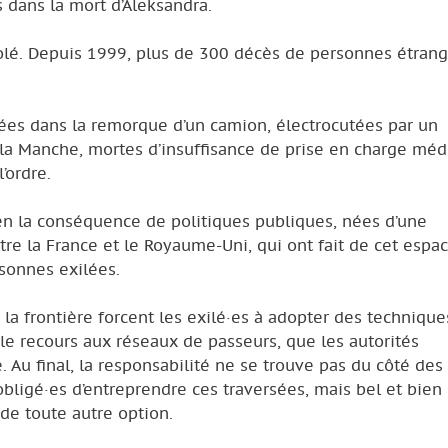
s dans la mort d’Aleksandra.
olé. Depuis 1999, plus de 300 décès de personnes étrang
hées dans la remorque d’un camion, électrocutées par un
 la Manche, mortes d’insuffisance de prise en charge méd
’ordre.
en la conséquence de politiques publiques, nées d’une
entre la France et le Royaume-Uni, qui ont fait de cet espa
sonnes exilées.
 la frontière forcent les exilé·es à adopter des techniqu
e recours aux réseaux de passeurs, que les autorités
 Au final, la responsabilité ne se trouve pas du côté des
obligé·es d’entreprendre ces traversées, mais bel et bien d
e toute autre option.