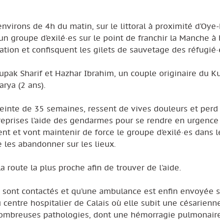
virons de 4h du matin, sur le littoral à proximité d’Oye
n groupe d’exilé·es sur le point de franchir la Manche à
tion et confisquent les gilets de sauvetage des réfugié·
upak Sharif et Hazhar Ibrahim, un couple originaire du K
arya (2 ans).
ceinte de 35 semaines, ressent de vives douleurs et perd
eprises l’aide des gendarmes pour se rendre en urgence 
ent et vont maintenir de force le groupe d’exilé·es dans le
 les abandonner sur les lieux.
a route la plus proche afin de trouver de l’aide.
 sont contactés et qu’une ambulance est enfin envoyée 
entre hospitalier de Calais où elle subit une césarienne
nombreuses pathologies, dont une hémorragie pulmonaire