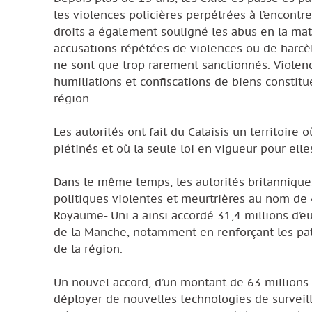
les violences policières perpétrées à l’encon
droits a également souligné les abus en la mati
accusations répétées de violences ou de harce
ne sont que trop rarement sanctionnés. Violenc
humiliations et confiscations de biens constitue
région.
Les autorités ont fait du Calaisis un territoire
piétinés et où la seule loi en vigueur pour elle
Dans le même temps, les autorités britanniqu
politiques violentes et meurtrières au nom de «
Royaume- Uni a ainsi accordé 31,4 millions d’eur
de la Manche, notamment en renforçant les pat
de la région.
Un nouvel accord, d’un montant de 63 millions d’eu
déployer de nouvelles technologies de surveill