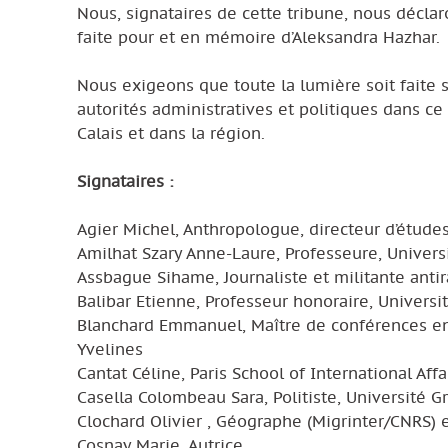
Nous, signataires de cette tribune, nous décla
faite pour et en mémoire d’Aleksandra Hazhar.
Nous exigeons que toute la lumière soit faite 
autorités administratives et politiques dans ce
Calais et dans la région.
Signataires :
Agier Michel, Anthropologue, directeur d’étude
Amilhat Szary Anne-Laure, Professeure, Univers
Assbague Sihame, Journaliste et militante antir
Balibar Etienne, Professeur honoraire, Universi
Blanchard Emmanuel, Maître de conférences en s
Yvelines
Cantat Céline, Paris School of International Affa
Casella Colombeau Sara, Politiste, Université 
Clochard Olivier , Géographe (Migrinter/CNRS
Cosnay Marie, Autrice