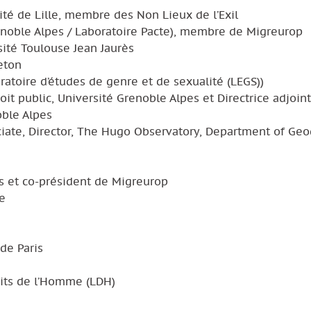
ité de Lille, membre des Non Lieux de l’Exil
renoble Alpes / Laboratoire Pacte), membre de Migreurop
sité Toulouse Jean Jaurès
ceton
oratoire d’études de genre et de sexualité (LEGS))
it public, Université Grenoble Alpes et Directrice adjoin
oble Alpes
iate, Director, The Hugo Observatory, Department of Geo
cs et co-président de Migreurop
e
de Paris
oits de l’Homme (LDH)