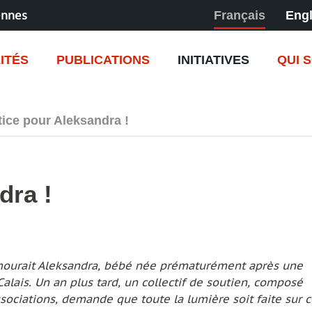
ennes
Français
Engl
ITÉS
PUBLICATIONS
INITIATIVES
QUI 
tice pour Aleksandra !
dra !
ourait Aleksandra, bébé née prématurément après une
 Calais. Un an plus tard, un collectif de soutien, composé
’associations, demande que toute la lumière soit faite sur 