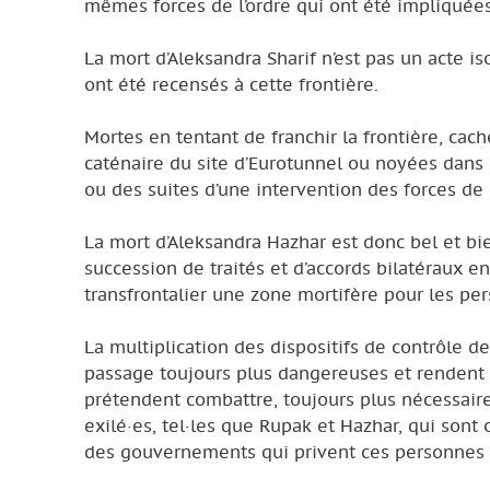
mêmes forces de l’ordre qui ont été impliquée
La mort d’Aleksandra Sharif n’est pas un acte is
ont été recensés à cette frontière.
Mortes en tentant de franchir la frontière, cac
caténaire du site d’Eurotunnel ou noyées dans
ou des suites d’une intervention des forces de l
La mort d’Aleksandra Hazhar est donc bel et bi
succession de traités et d’accords bilatéraux 
transfrontalier une zone mortifère pour les per
La multiplication des dispositifs de contrôle de
passage toujours plus dangereuses et rendent l
prétendent combattre, toujours plus nécessaire.
exilé·es, tel·les que Rupak et Hazhar, qui sont 
des gouvernements qui privent ces personnes d