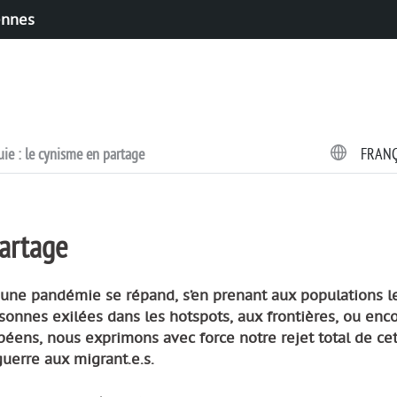
ennes
ie : le cynisme en partage
FRAN
partage
 une pandémie se répand, s’en prenant aux populations l
onnes exilées dans les hotspots, aux frontières, ou enc
éens, nous exprimons avec force notre rejet total de ce
guerre aux migrant.e.s.