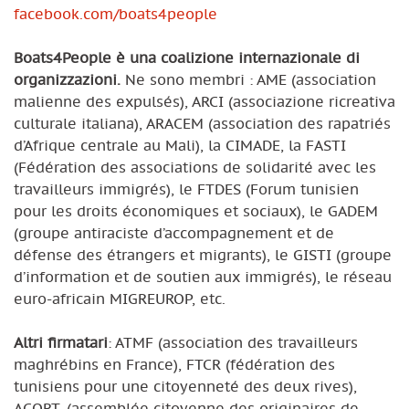
facebook.com/boats4people
Boats4People è una coalizione internazionale di
organizzazioni.
Ne sono membri : AME (association
malienne des expulsés), ARCI (associazione ricreativa
culturale italiana), ARACEM (association des rapatriés
d’Afrique centrale au Mali), la CIMADE, la FASTI
(Fédération des associations de solidarité avec les
travailleurs immigrés), le FTDES (Forum tunisien
pour les droits économiques et sociaux), le GADEM
(groupe antiraciste d’accompagnement et de
défense des étrangers et migrants), le GISTI (groupe
d’information et de soutien aux immigrés), le réseau
euro-africain MIGREUROP, etc.
Altri firmatari
: ATMF (association des travailleurs
maghrébins en France), FTCR (fédération des
tunisiens pour une citoyenneté des deux rives),
ACORT, (assemblée citoyenne des originaires de