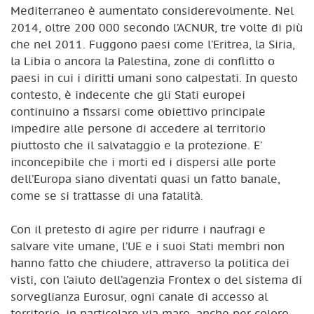
Mediterraneo è aumentato considerevolmente. Nel
2014, oltre 200 000 secondo l’ACNUR, tre volte di più
che nel 2011. Fuggono paesi come l’Eritrea, la Siria,
la Libia o ancora la Palestina, zone di conflitto o
paesi in cui i diritti umani sono calpestati. In questo
contesto, è indecente che gli Stati europei
continuino a fissarsi come obiettivo principale
impedire alle persone di accedere al territorio
piuttosto che il salvataggio e la protezione. E’
inconcepibile che i morti ed i dispersi alle porte
dell’Europa siano diventati quasi un fatto banale,
come se si trattasse di una fatalità.
Con il pretesto di agire per ridurre i naufragi e
salvare vite umane, l’UE e i suoi Stati membri non
hanno fatto che chiudere, attraverso la politica dei
visti, con l’aiuto dell’agenzia Frontex o del sistema di
sorveglianza Eurosur, ogni canale di accesso al
territorio, in particolare via mare, anche per coloro