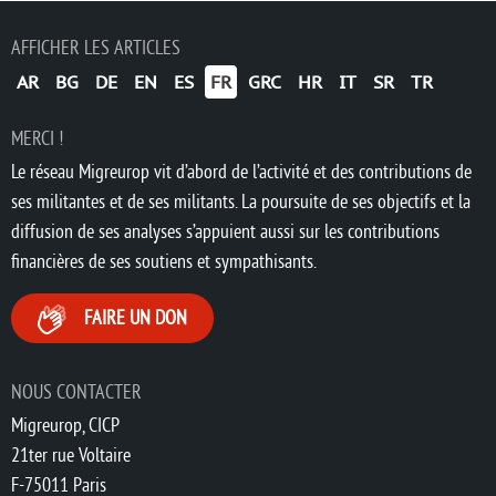
AFFICHER LES ARTICLES
AR
BG
DE
EN
ES
FR
GRC
HR
IT
SR
TR
MERCI !
Le réseau Migreurop vit d’abord de l’activité et des contributions de
ses militantes et de ses militants. La poursuite de ses objectifs et la
diffusion de ses analyses s’appuient aussi sur les contributions
financières de ses soutiens et sympathisants.
FAIRE UN DON
NOUS CONTACTER
Migreurop, CICP
21ter rue Voltaire
F-75011 Paris