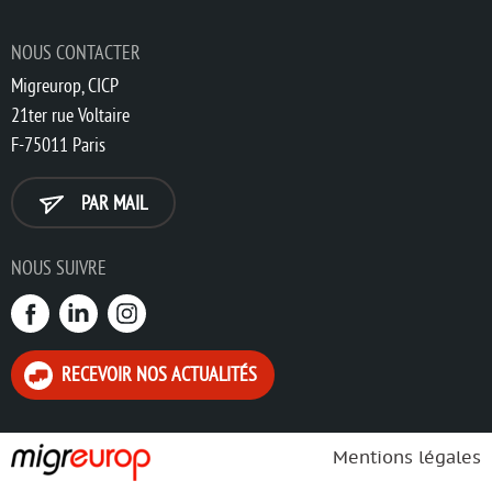
NOUS CONTACTER
Migreurop, CICP
21ter rue Voltaire
F-75011 Paris
PAR MAIL
NOUS SUIVRE
RECEVOIR NOS ACTUALITÉS
Mentions légales