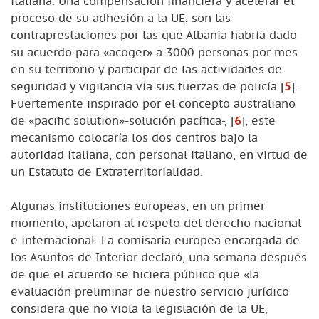
italiana. Una compensación financiera y acelerar el
proceso de su adhesión a la UE, son las
contraprestaciones por las que Albania habría dado
su acuerdo para «acoger» a 3000 personas por mes
en su territorio y participar de las actividades de
seguridad y vigilancia vía sus fuerzas de policía
[
5
]
.
Fuertemente inspirado por el concepto australiano
de «pacific solution»-solución pacífica-,
[
6
]
, este
mecanismo colocaría los dos centros bajo la
autoridad italiana, con personal italiano, en virtud de
un Estatuto de Extraterritorialidad.
Algunas instituciones europeas, en un primer
momento, apelaron al respeto del derecho nacional
e internacional. La comisaria europea encargada de
los Asuntos de Interior declaró, una semana después
de que el acuerdo se hiciera público que «la
evaluación preliminar de nuestro servicio jurídico
considera que no viola la legislación de la UE,