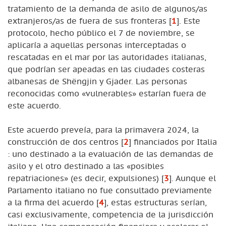
tratamiento de la demanda de asilo de algunos/as
extranjeros/as de fuera de sus fronteras
[
1
]
. Este
protocolo, hecho público el 7 de noviembre, se
aplicaría a aquellas personas interceptadas o
rescatadas en el mar por las autoridades italianas,
que podrían ser apeadas en las ciudades costeras
albanesas de Shëngjin y Gjader. Las personas
reconocidas como «vulnerables» estarían fuera de
este acuerdo.
Este acuerdo preveía, para la primavera 2024, la
construcción de dos centros
[
2
]
financiados por Italia
: uno destinado a la evaluación de las demandas de
asilo y el otro destinado a las «posibles
repatriaciones» (es decir, expulsiones)
[
3
]
. Aunque el
Parlamento italiano no fue consultado previamente
a la firma del acuerdo
[
4
]
, estas estructuras serían,
casi exclusivamente, competencia de la jurisdicción