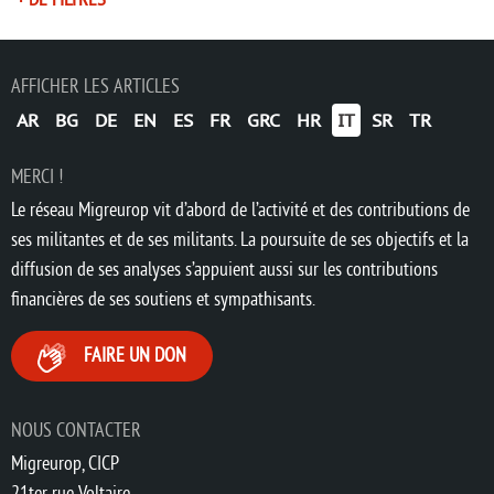
AFFICHER LES ARTICLES
AR
BG
DE
EN
ES
FR
GRC
HR
IT
SR
TR
MERCI !
Le réseau Migreurop vit d’abord de l’activité et des contributions de
ses militantes et de ses militants. La poursuite de ses objectifs et la
diffusion de ses analyses s’appuient aussi sur les contributions
financières de ses soutiens et sympathisants.
FAIRE UN DON
NOUS CONTACTER
Migreurop, CICP
21ter rue Voltaire