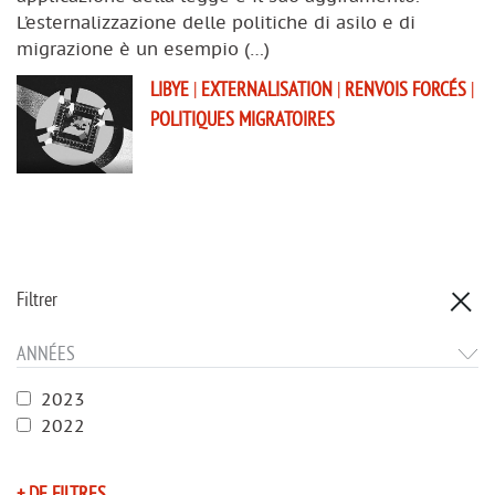
L’esternalizzazione delle politiche di asilo e di
migrazione è un esempio (…)
LIBYE
|
EXTERNALISATION
|
RENVOIS FORCÉS
|
POLITIQUES MIGRATOIRES
Filtrer
ANNÉES
2023
2022
+ DE FILTRES