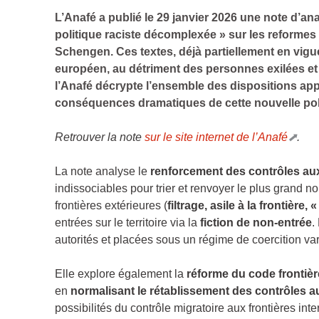
L’Anafé a publié le 29 janvier 2026 une note d’an
politique raciste décomplexée » sur les reformes 
Schengen. Ces textes, déjà partiellement en vigu
européen, au détriment des personnes exilées et 
l’Anafé décrypte l’ensemble des dispositions appl
conséquences dramatiques de cette nouvelle pol
Retrouver la note
sur le site internet de l’Anafé
.
La note analyse le
renforcement des contrôles aux 
indissociables pour trier et renvoyer le plus grand 
frontières extérieures (
filtrage, asile à la frontière, 
entrées sur le territoire via la
fiction de non-entrée
.
autorités et placées sous un régime de coercition var
Elle explore également la
réforme du code fronti
en
normalisant le rétablissement des contrôles au
possibilités du contrôle migratoire aux frontières in