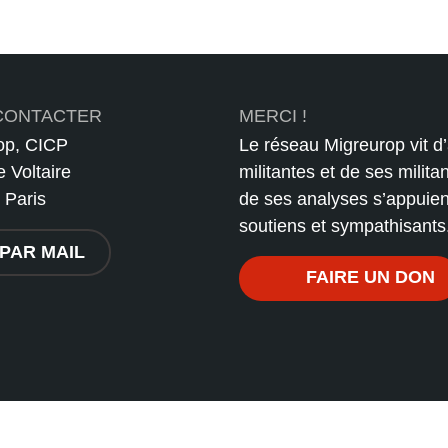
CONTACTER
MERCI !
op, CICP
Le réseau Migreurop vit d’
e Voltaire
militantes et de ses militan
 Paris
de ses analyses s’appuient
soutiens et sympathisants
PAR MAIL
FAIRE UN DON