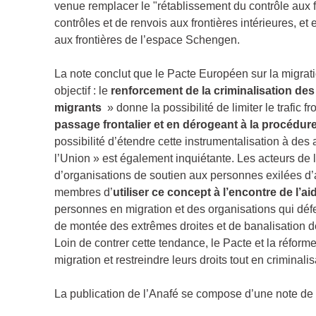
venue remplacer le "rétablissement du contrôle aux f
contrôles et de renvois aux frontières intérieures, et 
aux frontières de l’espace Schengen.
La note conclut que le Pacte Européen sur la migrat
objectif : le
renforcement de la criminalisation des
migrants
» donne la possibilité de limiter le trafic 
passage frontalier et en dérogeant à la procédure
possibilité d’étendre cette instrumentalisation à des a
l’Union » est également inquiétante. Les acteurs de la 
d’organisations de soutien aux personnes exilées d’a
membres d’
utiliser ce concept à l’encontre de l’a
personnes en migration et des organisations qui défe
de montée des extrêmes droites et de banalisation d
Loin de contrer cette tendance, le Pacte et la réfor
migration et restreindre leurs droits tout en criminal
La publication de l’Anafé se compose d’une note de syn