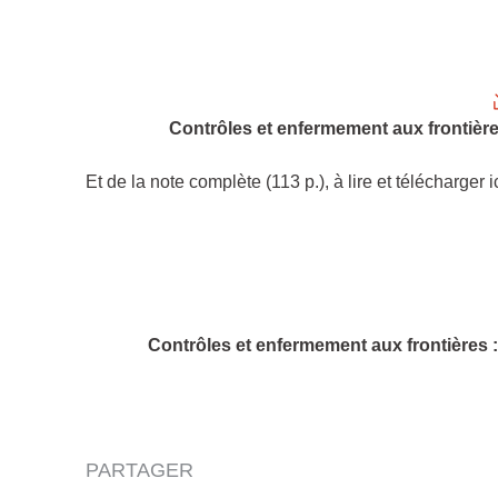
Contrôles et enfermement aux frontières
Et de la note complète (113 p.), à lire et télécharger ic
Contrôles et enfermement aux frontières :
PARTAGER