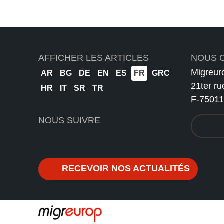
AFFICHER LES ARTICLES
NOUS 
Migreur
AR
BG
DE
EN
ES
FR
GRC
21ter ru
HR
IT
SR
TR
F-75011
NOUS SUIVRE
RECEVOIR NOS ACTUALITÉS