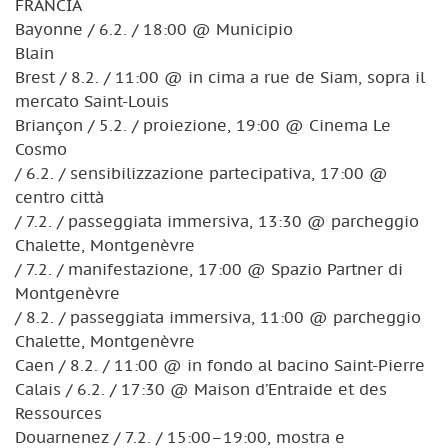
FRANCIA
Bayonne / 6.2. / 18:00 @ Municipio
Blain
Brest / 8.2. / 11:00 @ in cima a rue de Siam, sopra il
mercato Saint-Louis
Briançon / 5.2. / proiezione, 19:00 @ Cinema Le
Cosmo
/ 6.2. / sensibilizzazione partecipativa, 17:00 @
centro città
/ 7.2. / passeggiata immersiva, 13:30 @ parcheggio
Chalette, Montgenèvre
/ 7.2. / manifestazione, 17:00 @ Spazio Partner di
Montgenèvre
/ 8.2. / passeggiata immersiva, 11:00 @ parcheggio
Chalette, Montgenèvre
Caen / 8.2. / 11:00 @ in fondo al bacino Saint-Pierre
Calais / 6.2. / 17:30 @ Maison d’Entraide et des
Ressources
Douarnenez / 7.2. / 15:00–19:00, mostra e