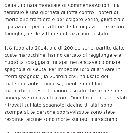
della Giornata mondiale di CommemorAction. Il 6
febbraio è una giornata di lotta contro i poteri di
morte alle frontiere e per esigere verità, giustizia e
riparazione per le vittime della migrazione e le loro
famiglie, per le vittime del razzismo di stato.
Il 6 febbraio 2014, più di 200 persone, partite dalle
coste marocchine, hanno cercato di raggiungere a
nuoto la spiaggia di Tarajal, nell’enclave coloniale
spagnola di Ceuta. Per impedire loro di arrivare in
“terra spagnola”, la Guardia civil ha usato del
materiale antisommossa, mentre i militari
marocchini presenti hanno lasciato che le persone
annegassero davanti a loro. Quindici corpi sono stati
ritrovati sul lato spagnolo, decine di altri sono
scomparsi, le persone sopravvissute sono state
respinte, alcune sono morte sul lato marocchino.