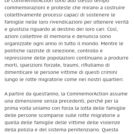
Le CommemorAction sono allo stesso tempo
commemorazioni e proteste che mirano a costruire
collettivamente processi capaci di sostenere le
famiglie nelle loro rivendicazioni per ottenere verità
e giustizia riguardo al destino dei loro cari. Così,
azioni collettive di memoria e denuncia sono
organizzate ogni anno in tutto il mondo. Mentre le
politiche razziste di selezione, controllo e
repressione delle popolazioni continuano a produrre
morti, sparizioni forzate, traumi, rifiutiamo di
dimenticare le persone vittime di questi crimini
lungo le rotte migratorie come nei nostri quartieri.
A partire da quest’anno, la CommemorAction assume
una dimensione senza precedenti, perché per la
prima volta uniamo con forza la lotta delle famiglie
delle persone scomparse sulle rotte migratorie a
quella delle famiglie delle vittime delle violenze
della polizia e del sistema penitenziario. Questa