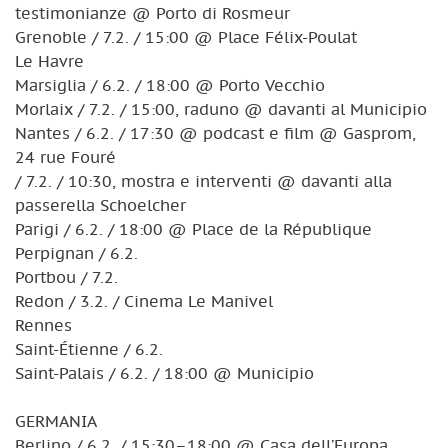
testimonianze @ Porto di Rosmeur
Grenoble / 7.2. / 15:00 @ Place Félix-Poulat
Le Havre
Marsiglia / 6.2. / 18:00 @ Porto Vecchio
Morlaix / 7.2. / 15:00, raduno @ davanti al Municipio
Nantes / 6.2. / 17:30 @ podcast e film @ Gasprom,
24 rue Fouré
/ 7.2. / 10:30, mostra e interventi @ davanti alla
passerella Schoelcher
Parigi / 6.2. / 18:00 @ Place de la République
Perpignan / 6.2.
Portbou / 7.2.
Redon / 3.2. / Cinema Le Manivel
Rennes
Saint-Étienne / 6.2.
Saint-Palais / 6.2. / 18:00 @ Municipio
GERMANIA
Berlino / 6.2. / 15:30–18:00 @ Casa dell’Europa,