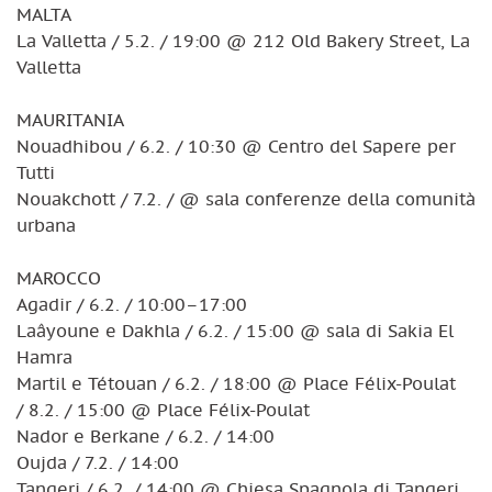
MALTA
La Valletta / 5.2. / 19:00 @ 212 Old Bakery Street, La
Valletta
MAURITANIA
Nouadhibou / 6.2. / 10:30 @ Centro del Sapere per
Tutti
Nouakchott / 7.2. / @ sala conferenze della comunità
urbana
MAROCCO
Agadir / 6.2. / 10:00–17:00
Laâyoune e Dakhla / 6.2. / 15:00 @ sala di Sakia El
Hamra
Martil e Tétouan / 6.2. / 18:00 @ Place Félix-Poulat
/ 8.2. / 15:00 @ Place Félix-Poulat
Nador e Berkane / 6.2. / 14:00
Oujda / 7.2. / 14:00
Tangeri / 6.2. / 14:00 @ Chiesa Spagnola di Tangeri