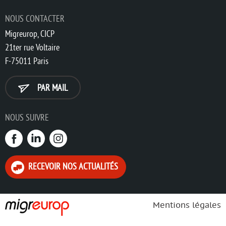
NOUS CONTACTER
Migreurop, CICP
21ter rue Voltaire
F-75011 Paris
PAR MAIL
NOUS SUIVRE
RECEVOIR NOS ACTUALITÉS
Mentions légales