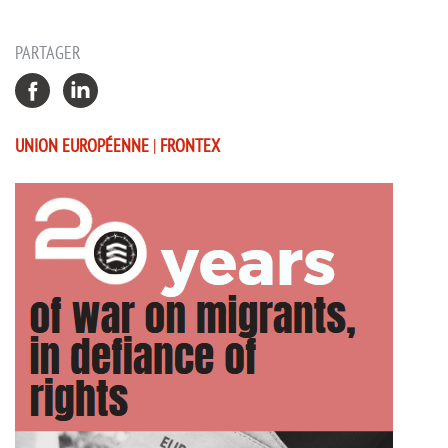
PARTAGER
UNION EUROPÉENNE
|
FRONTEX