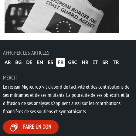
AFFICHER LES ARTICLES
AR
BG
DE
EN
ES
FR
GRC
HR
IT
SR
TR
MERCI !
Le réseau Migreurop vit d’abord de l’activité et des contributions de
ses militantes et de ses militants. La poursuite de ses objectifs et la
diffusion de ses analyses s’appuient aussi sur les contributions
financières de ses soutiens et sympathisants.
FAIRE UN DON