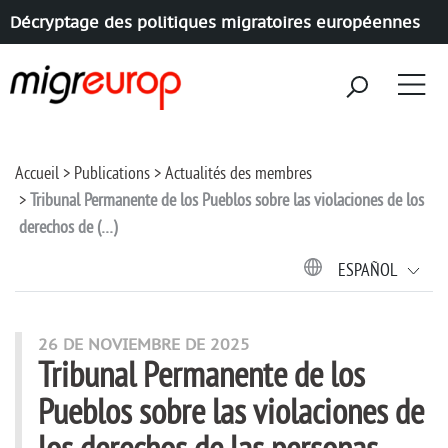
Décryptage des politiques migratoires européennes
Aller à la navigation
Aller au contenu
Accueil
Publications
Actualités des membres
Tribunal Permanente de los Pueblos sobre las violaciones de los
derechos de (…)
ESPAÑOL
26 DE NOVIEMBRE DE 2025
Tribunal Permanente de los
Pueblos sobre las violaciones de
los derechos de las personas