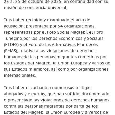
23 al 25 de octubre de 2025, en continuidad con su
misión de conciencia universal,
Tras haber recibido y examinado el acta de
acusación, presentada por 54 organizaciones,
representadas por el Foro Social Magrebí, el Foro
Tunecino por los Derechos Económicos y Sociales
(FTDES) y el Foro de las Alternativas Marruecos
(FMAS), relativa a las violaciones de derechos
humanos de las personas migrantes cometidas por
los Estados del Magreb, la Unión Europea y varios de
sus Estados miembros, así como por organizaciones
internacionales,
Tras haber escuchado a numerosxs testigxs,
abogadxs y expertxs, que han sufrido, documentado
o presenciado las violaciones de derechos humanos
contra las personas migrantes por parte de los
Estados del Magreb, la Unión Europea y diversos de