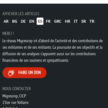
AFFICHER LES ARTICLES
AR
BG
DE
EN
ES
FR
GRC
HR
IT
SR
TR
MERCI !
Le réseau Migreurop vit d’abord de l’activité et des contributions de
ses militantes et de ses militants. La poursuite de ses objectifs et la
diffusion de ses analyses s’appuient aussi sur les contributions
financières de ses soutiens et sympathisants.
FAIRE UN DON
NOUS CONTACTER
Migreurop, CICP
21ter rue Voltaire