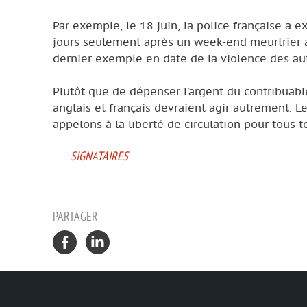
Par exemple, le 18 juin, la police française a 
jours seulement après un week-end meurtrier au
dernier exemple en date de la violence des aut
Plutôt que de dépenser l’argent du contribuab
anglais et français devraient agir autrement. 
appelons à la liberté de circulation pour tous·t
SIGNATAIRES
PARTAGER