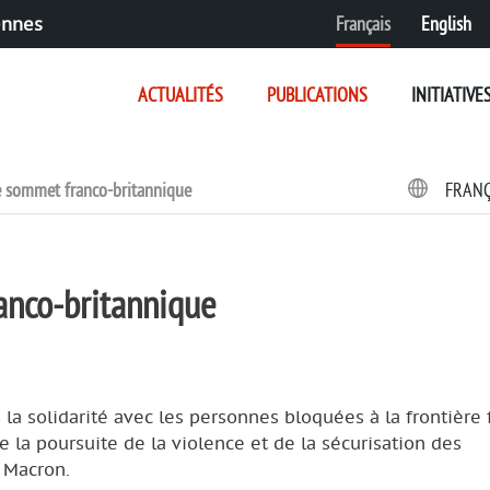
Français
English
ennes
ACTUALITÉS
PUBLICATIONS
INITIATIVE
le sommet franco-britannique
FRAN
anco-britannique
la solidarité avec les personnes bloquées à la frontière 
la poursuite de la violence et de la sécurisation des
t Macron.