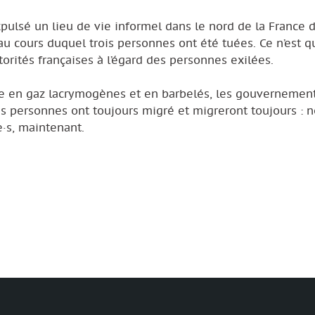
expulsé un lieu de vie informel dans le nord de la France 
 cours duquel trois personnes ont été tuées. Ce n’est q
orités françaises à l’égard des personnes exilées.
le en gaz lacrymogènes et en barbelés, les gouvernemen
Les personnes ont toujours migré et migreront toujours : 
e·s, maintenant.