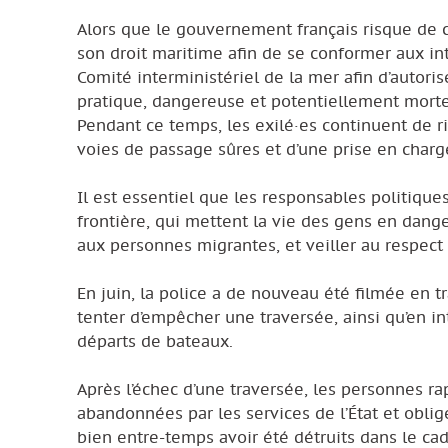
Alors que le gouvernement français risque de 
son droit maritime afin de se conformer aux in
Comité interministériel de la mer afin d’autoris
pratique, dangereuse et potentiellement mortell
Pendant ce temps, les exilé·es continuent de ri
voies de passage sûres et d’une prise en charge
Il est essentiel que les responsables politiqu
frontière, qui mettent la vie des gens en dange
aux personnes migrantes, et veiller au respect
En juin, la police a de nouveau été filmée en 
tenter d’empêcher une traversée, ainsi qu’en 
départs de bateaux.
Après l’échec d’une traversée, les personnes r
abandonnées par les services de l’État et oblig
bien entre-temps avoir été détruits dans le cadr