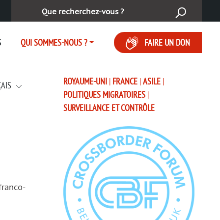
Rechercher :
S
QUI SOMMES-NOUS ?
FAIRE UN DON
ROYAUME-UNI
|
FRANCE
|
ASILE
|
ÇAIS
POLITIQUES MIGRATOIRES
|
SURVEILLANCE ET CONTRÔLE
franco-