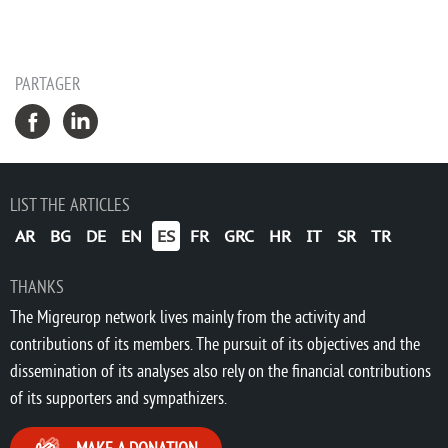
PARTAGER
LIST THE ARTICLES
AR
BG
DE
EN
ES
FR
GRC
HR
IT
SR
TR
THANKS
The Migreurop network lives mainly from the activity and
contributions of its members. The pursuit of its objectives and the
dissemination of its analyses also rely on the financial contributions
of its supporters and sympathizers.