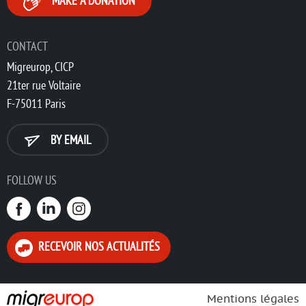
MAKE A DONATION
CONTACT
Migreurop, CICP
21ter rue Voltaire
F-75011 Paris
BY EMAIL
FOLLOW US
RECEVOIR NOS ACTUALITÉS
Mentions légales