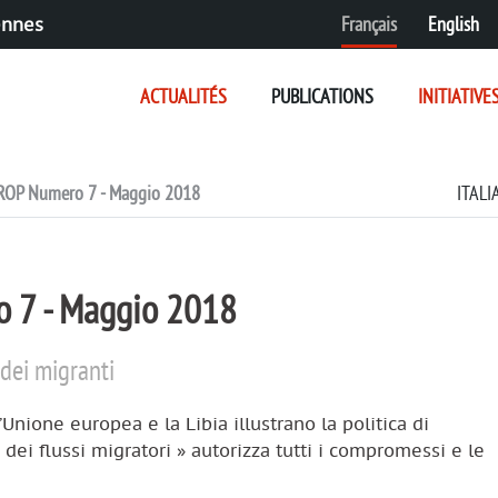
Français
English
ennes
ACTUALITÉS
PUBLICATIONS
INITIATIVE
OP Numero 7 - Maggio 2018
ITAL
 7 - Maggio 2018
 dei migranti
l’Unione europea e la Libia illustrano la politica di
 dei flussi migratori » autorizza tutti i compromessi e le