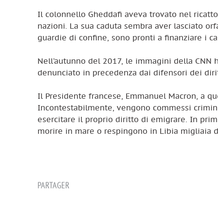
Il colonnello Gheddafi aveva trovato nel ricatto
nazioni. La sua caduta sembra aver lasciato orfa
guardie di confine, sono pronti a finanziare i ca
Nell’autunno del 2017, le immagini della CNN 
denunciato in precedenza dai difensori dei diri
Il Presidente francese, Emmanuel Macron, a quel
Incontestabilmente, vengono commessi crimini 
esercitare il proprio diritto di emigrare. In pr
morire in mare o respingono in Libia migliaia di 
PARTAGER