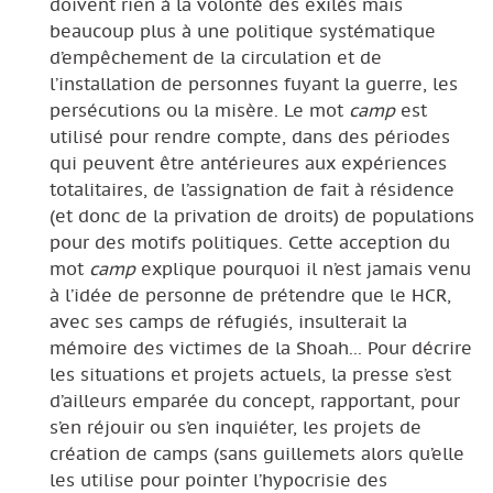
doivent rien à la volonté des exilés mais
beaucoup plus à une politique systématique
d’empêchement de la circulation et de
l’installation de personnes fuyant la guerre, les
persécutions ou la misère. Le mot
camp
est
utilisé pour rendre compte, dans des périodes
qui peuvent être antérieures aux expériences
totalitaires, de l’assignation de fait à résidence
(et donc de la privation de droits) de populations
pour des motifs politiques. Cette acception du
mot
camp
explique pourquoi il n’est jamais venu
à l’idée de personne de prétendre que le HCR,
avec ses camps de réfugiés, insulterait la
mémoire des victimes de la Shoah... Pour décrire
les situations et projets actuels, la presse s’est
d’ailleurs emparée du concept, rapportant, pour
s’en réjouir ou s’en inquiéter, les projets de
création de camps (sans guillemets alors qu’elle
les utilise pour pointer l’hypocrisie des