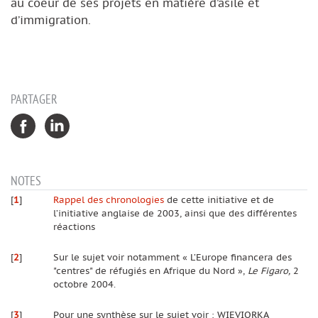
au coeur de ses projets en matière d’asile et
d’immigration.
PARTAGER
NOTES
[
1
]
Rappel des chronologies
de cette initiative et de
l’initiative anglaise de 2003, ainsi que des différentes
réactions
[
2
]
Sur le sujet voir notamment « L’Europe financera des
"centres" de réfugiés en Afrique du Nord »,
Le Figaro,
2
octobre 2004.
[
3
]
Pour une synthèse sur le sujet voir : WIEVIORKA