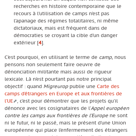
recherches en histoire contemporaine que le
recours à l’utilisation de camps n’est pas
l’apanage des régimes totalitaires, ni même
dictatoriaux, mais est fréquent dans de
démocraties se croyant la cible d’un danger
extérieur
[
4
]
.
C’est pourquoi, en utilisant le terme de
camp,
nous
pensons non seulement faire oeuvre de
dénonciation militante mais aussi de rigueur
lexicale. Là n’est pourtant pas notre principal
objectif : quand
Migreurop
publie une
Carte des
camps d’étrangers en Europe et aux frontières de
l’UE
, c’est pour démontrer que les projets qu’il
dénonce avec les cosignataires de l’
Appel européen
contre les camps aux frontières de l’Europe
ne sont
ni le futur, ni le passé, mais le présent d’une Union
européenne qui place l’enfermement des étrangers