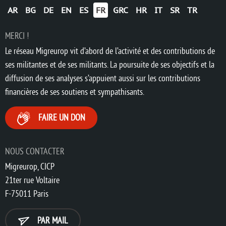
AR
BG
DE
EN
ES
FR
GRC
HR
IT
SR
TR
MERCI !
Le réseau Migreurop vit d’abord de l’activité et des contributions de
ses militantes et de ses militants. La poursuite de ses objectifs et la
diffusion de ses analyses s’appuient aussi sur les contributions
financières de ses soutiens et sympathisants.
FAIRE UN DON
NOUS CONTACTER
Migreurop, CICP
21ter rue Voltaire
F-75011 Paris
PAR MAIL