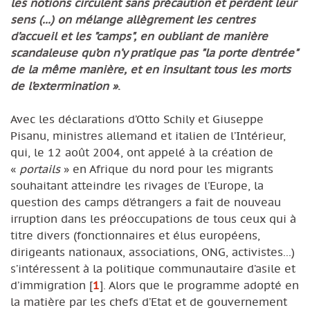
les notions circulent sans précaution et perdent leur
sens (...) on mélange allègrement les centres
d’accueil et les "camps", en oubliant de manière
scandaleuse qu’on n’y pratique pas "la porte d’entrée"
de la même manière, et en insultant tous les morts
de l’extermination »
.
Avec les déclarations d’Otto Schily et Giuseppe
Pisanu, ministres allemand et italien de l’Intérieur,
qui, le 12 août 2004, ont appelé à la création de
«
portails
» en Afrique du nord pour les migrants
souhaitant atteindre les rivages de l’Europe, la
question des camps d’étrangers a fait de nouveau
irruption dans les préoccupations de tous ceux qui à
titre divers (fonctionnaires et élus européens,
dirigeants nationaux, associations, ONG, activistes...)
s’intéressent à la politique communautaire d’asile et
d’immigration
[
1
]
. Alors que le programme adopté en
la matière par les chefs d’Etat et de gouvernement