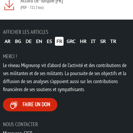
Accord UE-Turquie [FR]
(PDF
-
721.3 kio)
AFFICHER LES ARTICLES
AR
BG
DE
EN
ES
FR
GRC
HR
IT
SR
TR
MERCI !
Le réseau Migreurop vit d’abord de l’activité et des contributions de
ses militantes et de ses militants. La poursuite de ses objectifs et la
diffusion de ses analyses s’appuient aussi sur les contributions
financières de ses soutiens et sympathisants.
FAIRE UN DON
NOUS CONTACTER