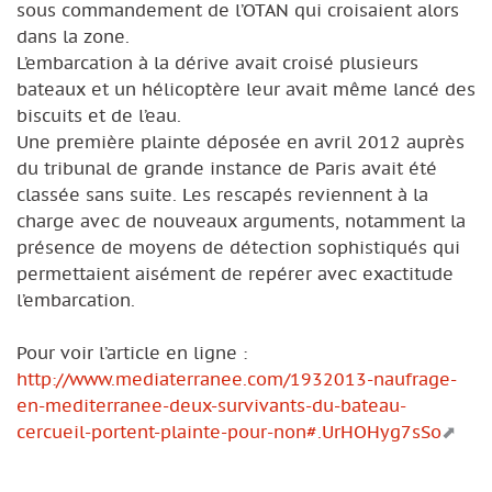
sous commandement de l’OTAN qui croisaient alors
dans la zone.
L’embarcation à la dérive avait croisé plusieurs
bateaux et un hélicoptère leur avait même lancé des
biscuits et de l’eau.
Une première plainte déposée en avril 2012 auprès
du tribunal de grande instance de Paris avait été
classée sans suite. Les rescapés reviennent à la
charge avec de nouveaux arguments, notamment la
présence de moyens de détection sophistiqués qui
permettaient aisément de repérer avec exactitude
l’embarcation.
Pour voir l’article en ligne :
http://www.mediaterranee.com/1932013-naufrage-
en-mediterranee-deux-survivants-du-bateau-
cercueil-portent-plainte-pour-non#.UrHOHyg7sSo