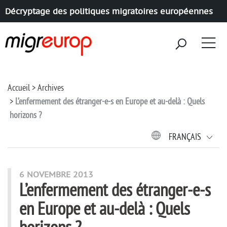
Décryptage des politiques migratoires européennes
Aller à la navigation
Aller au contenu
Accueil
Archives
L’enfermement des étranger-e-s en Europe et au-delà : Quels
horizons ?
FRANÇAIS
6 NOVEMBRE 2013
L’enfermement des étranger-e-s
en Europe et au-delà : Quels
horizons ?