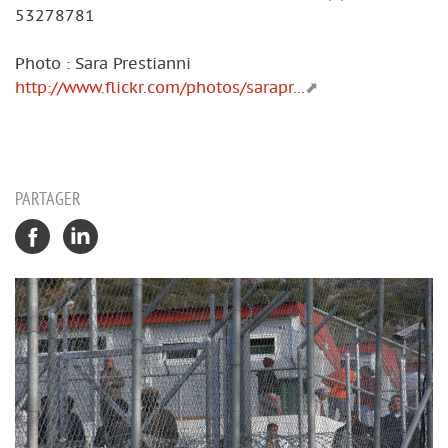
53278781
Photo : Sara Prestianni
http://www.flickr.com/photos/sarapr...
PARTAGER