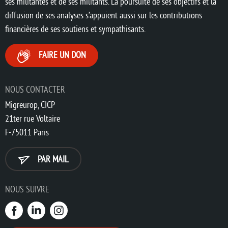
ses militantes et de ses militants. La poursuite de ses objectifs et la
diffusion de ses analyses s’appuient aussi sur les contributions
financières de ses soutiens et sympathisants.
FAIRE UN DON
NOUS CONTACTER
Migreurop, CICP
21ter rue Voltaire
F-75011 Paris
PAR MAIL
NOUS SUIVRE