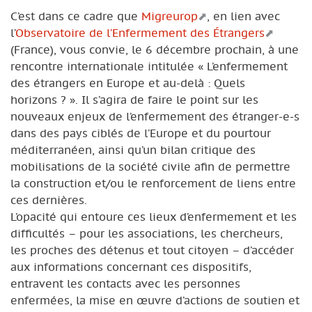
C’est dans ce cadre que
Migreurop
, en lien avec
l’
Observatoire de l’Enfermement des Étrangers
(France), vous convie, le 6 décembre prochain, à une
rencontre internationale intitulée « L’enfermement
des étrangers en Europe et au-delà : Quels
horizons ? ». Il s’agira de faire le point sur les
nouveaux enjeux de l’enfermement des étranger-e-s
dans des pays ciblés de l’Europe et du pourtour
méditerranéen, ainsi qu’un bilan critique des
mobilisations de la société civile afin de permettre
la construction et/ou le renforcement de liens entre
ces dernières.
L’opacité qui entoure ces lieux d’enfermement et les
difficultés – pour les associations, les chercheurs,
les proches des détenus et tout citoyen – d’accéder
aux informations concernant ces dispositifs,
entravent les contacts avec les personnes
enfermées, la mise en œuvre d’actions de soutien et