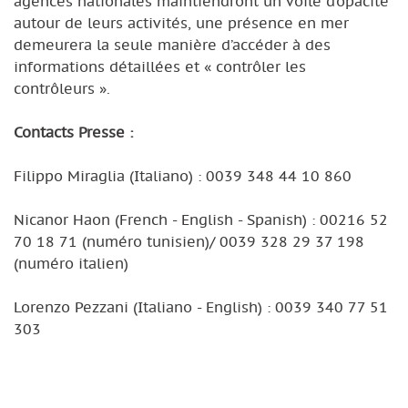
agences nationales maintiendront un voile d’opacité
autour de leurs activités, une présence en mer
demeurera la seule manière d’accéder à des
informations détaillées et « contrôler les
contrôleurs ».
Contacts Presse :
Filippo Miraglia (Italiano) : 0039 348 44 10 860
Nicanor Haon (French - English - Spanish) : 00216 52
70 18 71 (numéro tunisien)/ 0039 328 29 37 198
(numéro italien)
Lorenzo Pezzani (Italiano - English) : 0039 340 77 51
303