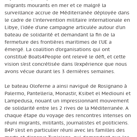
migrants mourants en mer et ce malgré la
surveillance accrue de Méditerranée déployée dans
le cadre de l’intervention militaire internationale en
Libye, l’idée d’une campagne articulée autour d’un
bateau de solidarité et demandant la fin de la
fermeture des frontières maritimes de l’UE a
émergé. La coalition d’organisations qui ont
constitué Boats4People ont relevé le défi, et cette
vision s’est concrétisée dans l’expérience que nous
avons vécue durant les 3 dernières semaines.
Le bateau Oloferne a ainsi navigué de Rosignano à
Palermo, Pantelleria, Monastir, Ksibet el Mediouni et
Lampedusa, nouant un impressionnant mouvement
de solidarité entre les 2 rives de la Méditerranée. A
chaque étape du voyage des rencontres intenses on
réuni migrants, militants, journalistes et politiciens.
B4P s’est en particulier réuni avec les familles des