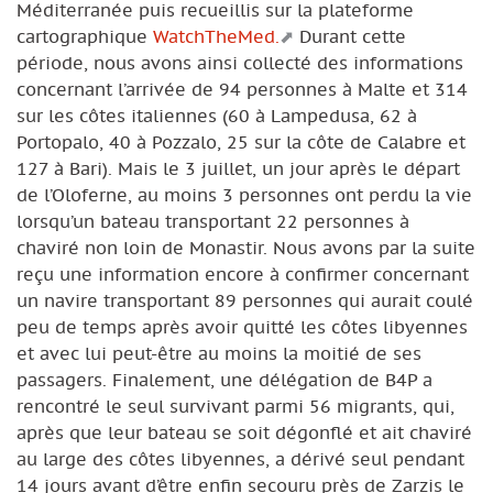
Méditerranée puis recueillis sur la plateforme
cartographique
WatchTheMed.
Durant cette
période, nous avons ainsi collecté des informations
concernant l’arrivée de 94 personnes à Malte et 314
sur les côtes italiennes (60 à Lampedusa, 62 à
Portopalo, 40 à Pozzalo, 25 sur la côte de Calabre et
127 à Bari). Mais le 3 juillet, un jour après le départ
de l’Oloferne, au moins 3 personnes ont perdu la vie
lorsqu’un bateau transportant 22 personnes à
chaviré non loin de Monastir. Nous avons par la suite
reçu une information encore à confirmer concernant
un navire transportant 89 personnes qui aurait coulé
peu de temps après avoir quitté les côtes libyennes
et avec lui peut-être au moins la moitié de ses
passagers. Finalement, une délégation de B4P a
rencontré le seul survivant parmi 56 migrants, qui,
après que leur bateau se soit dégonflé et ait chaviré
au large des côtes libyennes, a dérivé seul pendant
14 jours avant d’être enfin secouru près de Zarzis le