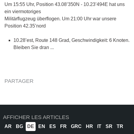
Um 15:55 Uhr, Position 43.08’350N - 10.23’494E hat uns
ein viermotoriges
Militärflugzeug überflogen. Um 21:00 Uhr war unsere
Position 42.35’nord
10.28’est, Route 148 Grad, Geschwindigkeit: 6 Knoten.
Bleiben Sie dran ...
PARTAGER
AFFICHER LES ARTICLES
AR
BG
DE
EN
ES
FR
GRC
HR
IT
SR
TR