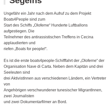
Segelns
Ungefähr ein Jahr nach dem Aufruf zu dem Projekt
Boats4People sind zum
Start des Schiffs „Oloferne“ Hunderte Luftballons
aufgestiegen. Die
Teilnehmer des antirassistischen Treffens in Cecina
applaudierten und
riefen „Boats for people!“.
Es ist die erste boats4people-Schifffahrt der „Oloferne“ der
Organisation Nave di Carta. Neben dem Kapitän und drei
Seeleuten sind
drei AktivistInnen aus verschiedenen Ländern, ein Vertreter
von
Angehörigen verschwundener tunesischer MigrantInnen,
zwei Journalisten
und zwei Dokumentarfilmer an Bord.