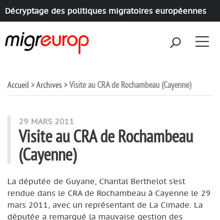
Décryptage des politiques migratoires européennes
Aller à la navigation
Aller au contenu
Accueil
Archives
Visite au CRA de Rochambeau (Cayenne)
29 MARS 2011
Visite au CRA de Rochambeau
(Cayenne)
La députée de Guyane, Chantal Berthelot s’est
rendue dans le CRA de Rochambeau à Cayenne le 29
mars 2011, avec un représentant de La Cimade. La
députée a remarqué la mauvaise gestion des