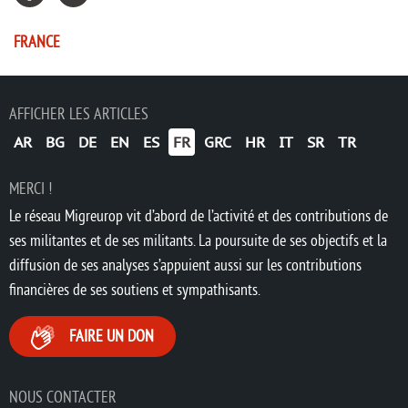
FRANCE
AFFICHER LES ARTICLES
AR
BG
DE
EN
ES
FR
GRC
HR
IT
SR
TR
MERCI !
Le réseau Migreurop vit d’abord de l’activité et des contributions de
ses militantes et de ses militants. La poursuite de ses objectifs et la
diffusion de ses analyses s’appuient aussi sur les contributions
financières de ses soutiens et sympathisants.
FAIRE UN DON
NOUS CONTACTER