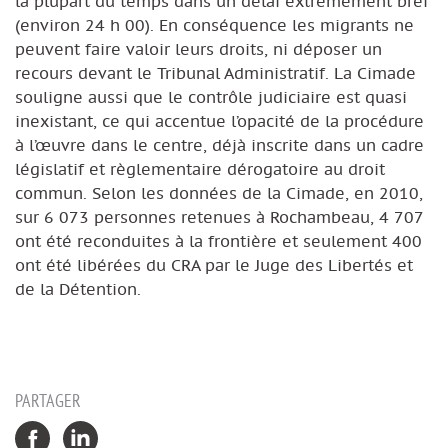
la plupart du temps dans un délai extrêmement bref
(environ 24 h 00). En conséquence les migrants ne
peuvent faire valoir leurs droits, ni déposer un
recours devant le Tribunal Administratif. La Cimade
souligne aussi que le contrôle judiciaire est quasi
inexistant, ce qui accentue l’opacité de la procédure
à l’œuvre dans le centre, déjà inscrite dans un cadre
législatif et règlementaire dérogatoire au droit
commun. Selon les données de la Cimade, en 2010,
sur 6 073 personnes retenues à Rochambeau, 4 707
ont été reconduites à la frontière et seulement 400
ont été libérées du CRA par le Juge des Libertés et
de la Détention.
PARTAGER