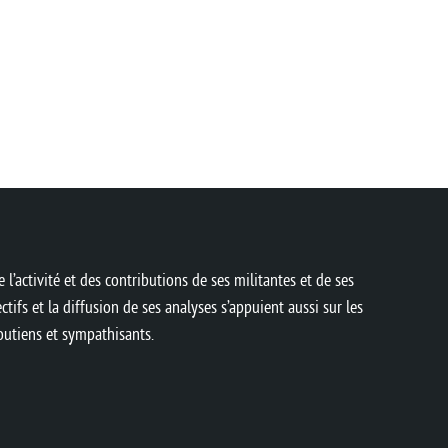
 l’activité et des contributions de ses militantes et de ses
ctifs et la diffusion de ses analyses s’appuient aussi sur les
soutiens et sympathisants.