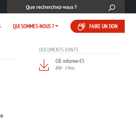
Rechercher :
S
QUI SOMMES-NOUS ?
FAIRE UN DON
DOCUMENTS JOINTS
CIE-informe-ES
(PDF
-
2 Mio)
ue