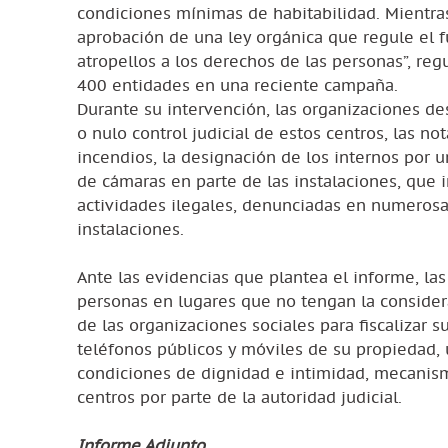
condiciones mínimas de habitabilidad. Mientras t
aprobación de una ley orgánica que regule el 
atropellos a los derechos de las personas”, re
400 entidades en una reciente campaña.
Durante su intervención, las organizaciones d
o nulo control judicial de estos centros, las n
incendios, la designación de los internos por 
de cámaras en parte de las instalaciones, que i
actividades ilegales, denunciadas en numerosa
instalaciones.
Ante las evidencias que plantea el informe, la
personas en lugares que no tengan la considera
de las organizaciones sociales para fiscalizar 
teléfonos públicos y móviles de su propiedad, 
condiciones de dignidad e intimidad, mecanismo
centros por parte de la autoridad judicial.
Informe Adjunto