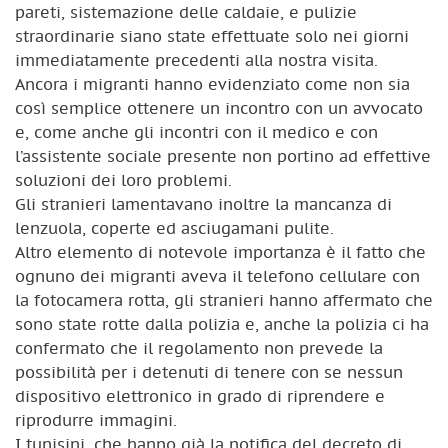
pareti, sistemazione delle caldaie, e pulizie
straordinarie siano state effettuate solo nei giorni
immediatamente precedenti alla nostra visita.
Ancora i migranti hanno evidenziato come non sia
così semplice ottenere un incontro con un avvocato
e, come anche gli incontri con il medico e con
l’assistente sociale presente non portino ad effettive
soluzioni dei loro problemi.
Gli stranieri lamentavano inoltre la mancanza di
lenzuola, coperte ed asciugamani pulite.
Altro elemento di notevole importanza è il fatto che
ognuno dei migranti aveva il telefono cellulare con
la fotocamera rotta, gli stranieri hanno affermato che
sono state rotte dalla polizia e, anche la polizia ci ha
confermato che il regolamento non prevede la
possibilità per i detenuti di tenere con se nessun
dispositivo elettronico in grado di riprendere e
riprodurre immagini.
I tunisini, che hanno già la notifica del decreto di