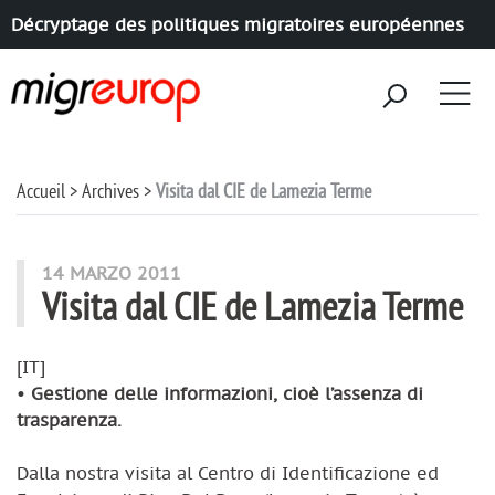
Décryptage des politiques migratoires européennes
Aller à la navigation
Aller au contenu
Accueil
Archives
Visita dal CIE de Lamezia Terme
14 MARZO 2011
Visita dal CIE de Lamezia Terme
[IT]
•
Gestione delle informazioni, cioè l’assenza di
trasparenza.
Dalla nostra visita al Centro di Identificazione ed