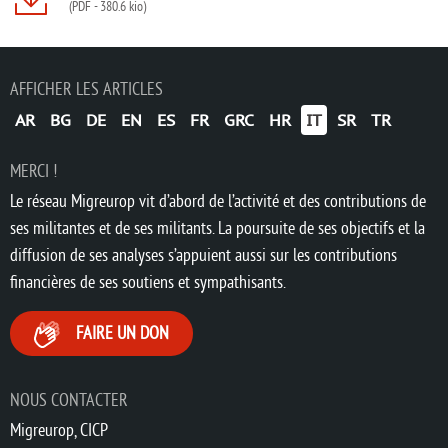
(PDF
-
380.6 kio)
AFFICHER LES ARTICLES
AR
BG
DE
EN
ES
FR
GRC
HR
IT
SR
TR
MERCI !
Le réseau Migreurop vit d’abord de l’activité et des contributions de
ses militantes et de ses militants. La poursuite de ses objectifs et la
diffusion de ses analyses s’appuient aussi sur les contributions
financières de ses soutiens et sympathisants.
FAIRE UN DON
NOUS CONTACTER
Migreurop, CICP