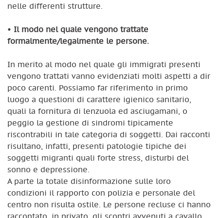
nelle differenti strutture.
•
Il modo nel quale vengono trattate
formalmente/legalmente le persone.
In merito al modo nel quale gli immigrati presenti
vengono trattati vanno evidenziati molti aspetti a dir
poco carenti. Possiamo far riferimento in primo
luogo a questioni di carattere igienico sanitario,
quali la fornitura di lenzuola ed asciugamani, o
peggio la gestione di sindromi tipicamente
riscontrabili in tale categoria di soggetti. Dai racconti
risultano, infatti, presenti patologie tipiche dei
soggetti migranti quali forte stress, disturbi del
sonno e depressione.
A parte la totale disinformazione sulle loro
condizioni il rapporto con polizia e personale del
centro non risulta ostile. Le persone recluse ci hanno
raccontato, in privato, gli scontri avvenuti a cavallo