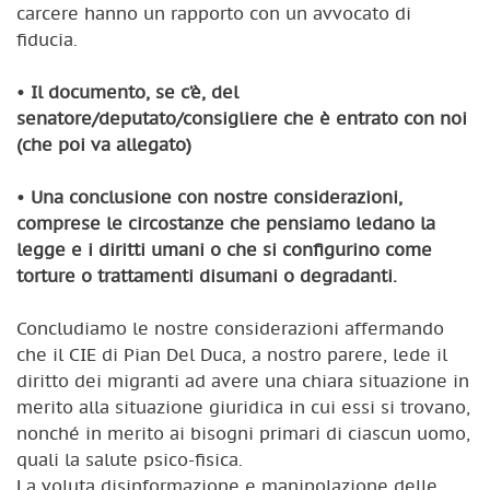
carcere hanno un rapporto con un avvocato di
fiducia.
•
Il documento, se c’è, del
senatore/deputato/consigliere che è entrato con noi
(che poi va allegato)
•
Una conclusione con nostre considerazioni,
comprese le circostanze che pensiamo ledano la
legge e i diritti umani o che si configurino come
torture o trattamenti disumani o degradanti.
Concludiamo le nostre considerazioni affermando
che il CIE di Pian Del Duca, a nostro parere, lede il
diritto dei migranti ad avere una chiara situazione in
merito alla situazione giuridica in cui essi si trovano,
nonché in merito ai bisogni primari di ciascun uomo,
quali la salute psico-fisica.
La voluta disinformazione e manipolazione delle