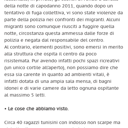
della notte di capodanno 2011, quando dopo un
tentativo di fuga collettiva, vi sono state violenze da
parte della polizia nei confronti dei migranti. Alcuni
migranti sono comunque riusciti a fuggire quella
notte, circostanza questa ammessa dalle forze di
polizia e negata dal responsabile del centro.
Al contrario, elementi positivi, sono emersi in merito
alla struttura che ospita il centro da poco
risistemata. Pur avendo infatti pochi spazi ricreativi
(un unico cortile all’aperto), non possiamo dire che
essa sia carente in quanto ad ambienti vitali, è
infatti dotata di una ampia sala mensa, di bagni
idonei e di varie camere da letto ognuna ospitante
al massimo 5 letti.
•
Le cose che abbiamo visto.
Circa 40 ragazzi tunisini con indosso non scarpe ma