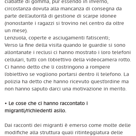
ciabatte di gomma, pur essendo in inverno,
circostanza dovuta alla mancanza di consegna da
parte dell’autorità di gestione di scarpe idonee
(nonostante i ragazzi si trovino nel centro da oltre
un mese).
Lenzuola, coperte e asciugamenti fatiscenti;
Verso la fine della visita quando le guardie si sono
allontanate i reclusi ci hanno mostrato i loro telefoni
cellulari, tutti con l’obiettivo della videocamera rotto.
Ci hanno detto che li costringono a rompere
l’obiettivo se vogliono portarsi dentro il telefono. La
polizia ha detto che hanno ricevuto quest’ordine ma
non hanno saputo darci una motivazione in merito.
•
Le cose che ci hanno raccontato i
migranti/richiedenti asilo.
Dai racconti dei migranti è emerso come molte delle
modifiche alla struttura quali ritinteggiatura delle