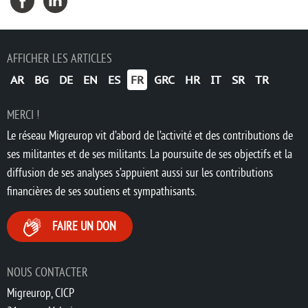
AFFICHER LES ARTICLES
AR
BG
DE
EN
ES
FR
GRC
HR
IT
SR
TR
MERCI !
Le réseau Migreurop vit d’abord de l’activité et des contributions de
ses militantes et de ses militants. La poursuite de ses objectifs et la
diffusion de ses analyses s’appuient aussi sur les contributions
financières de ses soutiens et sympathisants.
FAIRE UN DON
NOUS CONTACTER
Migreurop, CICP