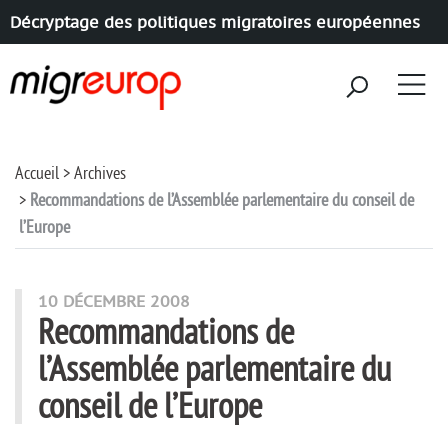
Décryptage des politiques migratoires européennes
Aller à la navigation
Aller au contenu
Accueil
Archives
Recommandations de l’Assemblée parlementaire du conseil de
l’Europe
10 DÉCEMBRE 2008
Recommandations de
l’Assemblée parlementaire du
conseil de l’Europe