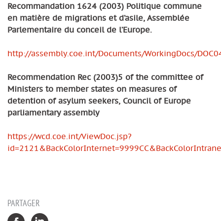
Recommandation 1624 (2003) Politique commune
en matière de migrations et d’asile, Assemblée
Parlementaire du conceil de l’Europe.
http://assembly.coe.int/Documents/WorkingDocs/DOC
Recommendation Rec (2003)5 of the committee of
Ministers to member states on measures of
detention of asylum seekers, Council of Europe
parliamentary assembly
https://wcd.coe.int/ViewDoc.jsp?
id=2121&BackColorInternet=9999CC&BackColorIntra
PARTAGER