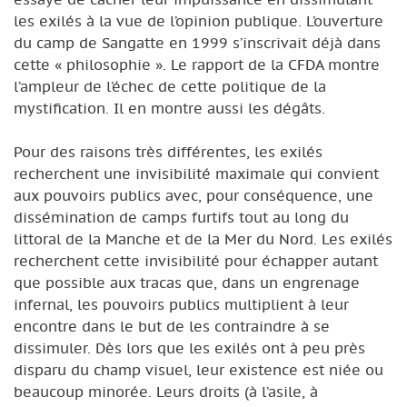
les exilés à la vue de l’opinion publique. L’ouverture
du camp de Sangatte en 1999 s’inscrivait déjà dans
cette « philosophie ». Le rapport de la CFDA montre
l’ampleur de l’échec de cette politique de la
mystification. Il en montre aussi les dégâts.
Pour des raisons très différentes, les exilés
recherchent une invisibilité maximale qui convient
aux pouvoirs publics avec, pour conséquence, une
dissémination de camps furtifs tout au long du
littoral de la Manche et de la Mer du Nord. Les exilés
recherchent cette invisibilité pour échapper autant
que possible aux tracas que, dans un engrenage
infernal, les pouvoirs publics multiplient à leur
encontre dans le but de les contraindre à se
dissimuler. Dès lors que les exilés ont à peu près
disparu du champ visuel, leur existence est niée ou
beaucoup minorée. Leurs droits (à l’asile, à