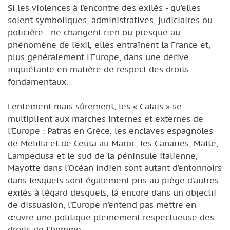
Si les violences à l’encontre des exilés - qu’elles
soient symboliques, administratives, judiciaires ou
policière - ne changent rien ou presque au
phénomène de l’exil, elles entraînent la France et,
plus généralement l’Europe, dans une dérive
inquiétante en matière de respect des droits
fondamentaux.
Lentement mais sûrement, les « Calais » se
multiplient aux marches internes et externes de
l’Europe : Patras en Grèce, les enclaves espagnoles
de Melilla et de Ceuta au Maroc, les Canaries, Malte,
Lampedusa et le sud de la péninsule italienne,
Mayotte dans l’Océan indien sont autant d’entonnoirs
dans lesquels sont également pris au piège d’autres
exilés à l’égard desquels, là encore dans un objectif
de dissuasion, l’Europe n’entend pas mettre en
œuvre une politique pleinement respectueuse des
droits de l’homme.