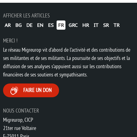
AFFICHER LES ARTICLES
AR
BG
DE
EN
ES
FR
GRC
HR
IT
SR
TR
MERCI !
Le réseau Migreurop vit d’abord de l’activité et des contributions de
ses militantes et de ses militants. La poursuite de ses objectifs et la
diffusion de ses analyses s’appuient aussi sur les contributions
financières de ses soutiens et sympathisants.
FAIRE UN DON
NOUS CONTACTER
Migreurop, CICP
21ter rue Voltaire
F-75011 Paris