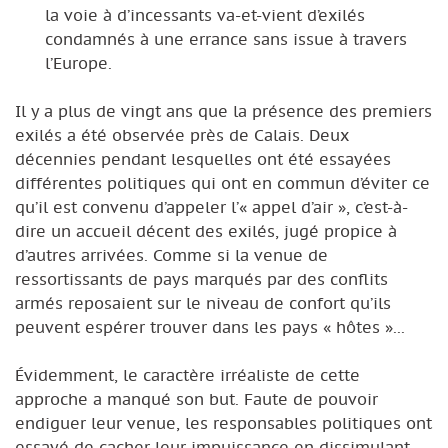
la voie à d’incessants va-et-vient d’exilés
condamnés à une errance sans issue à travers
l’Europe.
Il y a plus de vingt ans que la présence des premiers
exilés a été observée près de Calais. Deux
décennies pendant lesquelles ont été essayées
différentes politiques qui ont en commun d’éviter ce
qu’il est convenu d’appeler l’« appel d’air », c’est-à-
dire un accueil décent des exilés, jugé propice à
d’autres arrivées. Comme si la venue de
ressortissants de pays marqués par des conflits
armés reposaient sur le niveau de confort qu’ils
peuvent espérer trouver dans les pays « hôtes »...
Évidemment, le caractère irréaliste de cette
approche a manqué son but. Faute de pouvoir
endiguer leur venue, les responsables politiques ont
essayé de cacher leur impuissance en dissimulant