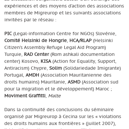
expériences et des moyens d’action des associations
membres de Migreurop et les suivants associations
invitées par le réseau :
PIC
(Legal-information Centre for NGOs) Slovénie,
Comité Helsinki de Hongrie
,
HCA/RLAP
(Helsinki
Citizen’s Assembly Refuge Legal Aid Program)
Turquie,
RAD Center
(Rom ashkali documentation
center) Kosovo,
KISA
(Action for Equality, Support,
Antiracism) Chypre,
Solim
(Solidariedade Imigrante)
Portugal,
AMDH
(Association Mauritanienne des
droits humains) Mauritanie,
ASMD
(Association sud
pour la migration et le développement) Maroc ;
Moviment Graffitti
,
Malte
Dans la continuité des conclusions du séminaire
organisé par Migreurop à Cecina sur les « violations
des droits humains aux frontières » (juillet 2007),