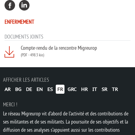
ENFERMEMENT
DOCUMENTS JOINTS
Compte-rendu de la rencontre Migreurop
(PDF
-
498.3 kio)
AFFICHER LES ARTICLES
AR
BG
DE
EN
ES
FR
GRC
HR
IT
SR
TR
MERCI !
Le réseau Migreurop vit d’abord de l’activité et des contributions de
ses militantes et de ses militants. La poursuite de ses objectifs et la
diffusion de ses analyses s’appuient aussi sur les contributions