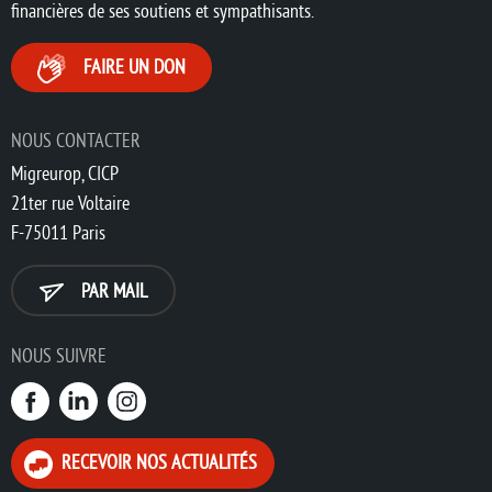
financières de ses soutiens et sympathisants.
FAIRE UN DON
NOUS CONTACTER
Migreurop, CICP
21ter rue Voltaire
F-75011 Paris
PAR MAIL
NOUS SUIVRE
RECEVOIR NOS ACTUALITÉS