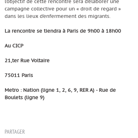
l’objectif de cette rencontre sera d’élaborer une
campagne collective pour un « droit de regard »
dans les lieux d’enfermement des migrants.
La rencontre se tiendra à Paris de 9h00 à 18h00
Au CICP
21,ter Rue Voltaire
75011 Paris
Metro : Nation (ligne 1, 2, 6, 9, RER A) - Rue de
Boulets (ligne 9)
PARTAGER