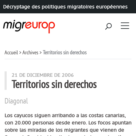
Décryptage des politiques migratoires européennes
Aller à la navigation
Aller au contenu
Accueil
Archives
Territorios sin derechos
21 DE DICIEMBRE DE 2006
Territorios sin derechos
Diagonal
Los cayucos siguen arribando a las costas canarias,
con 20.000 personas desde enero. Los focos apuntan
sobre las miradas de los migrantes que vienen de