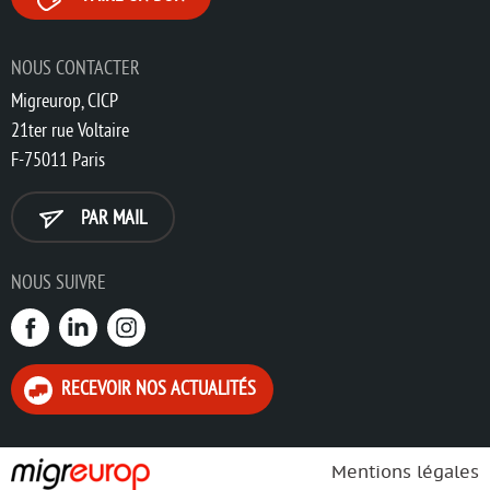
NOUS CONTACTER
Migreurop, CICP
21ter rue Voltaire
F-75011 Paris
PAR MAIL
NOUS SUIVRE
RECEVOIR NOS ACTUALITÉS
Mentions légales