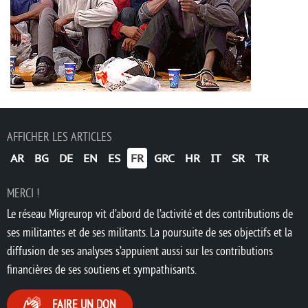
AFFICHER LES ARTICLES
AR
BG
DE
EN
ES
FR
GRC
HR
IT
SR
TR
MERCI !
Le réseau Migreurop vit d’abord de l’activité et des contributions de
ses militantes et de ses militants. La poursuite de ses objectifs et la
diffusion de ses analyses s’appuient aussi sur les contributions
financières de ses soutiens et sympathisants.
FAIRE UN DON