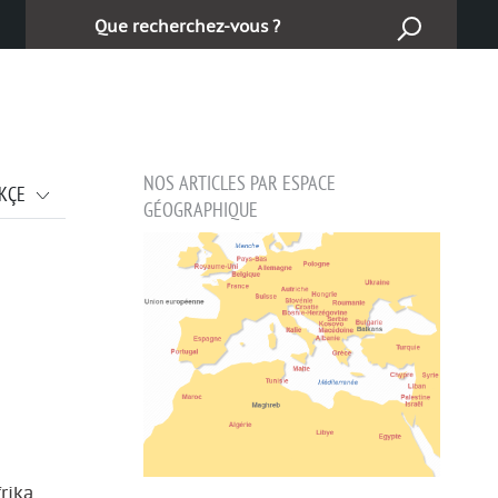
Търсене:
NOS ARTICLES PAR ESPACE
KÇE
GÉOGRAPHIQUE
frika