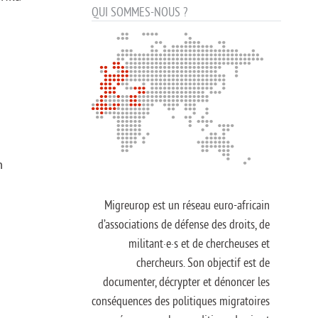
QUI SOMMES-NOUS ?
n
Migreurop est un réseau euro-africain
d’associations de défense des droits, de
militant·e·s et de chercheuses et
chercheurs. Son objectif est de
documenter, décrypter et dénoncer les
conséquences des politiques migratoires