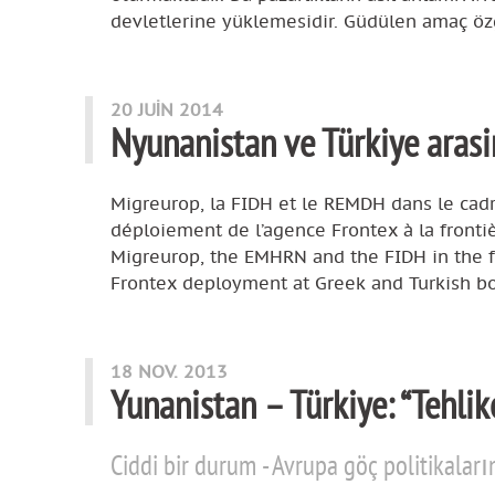
devletlerine yüklemesidir. Güdülen amaç öz
20 JUIN 2014
Nyunanistan ve Türkiye arasin
Migreurop, la FIDH et le REMDH dans le cadr
déploiement de l’agence Frontex à la fronti
Migreurop, the EMHRN and the FIDH in the f
Frontex deployment at Greek and Turkish bo
18 NOV. 2013
Yunanistan – Türkiye: “Tehlike
Ciddi bir durum - Avrupa göç politikaların