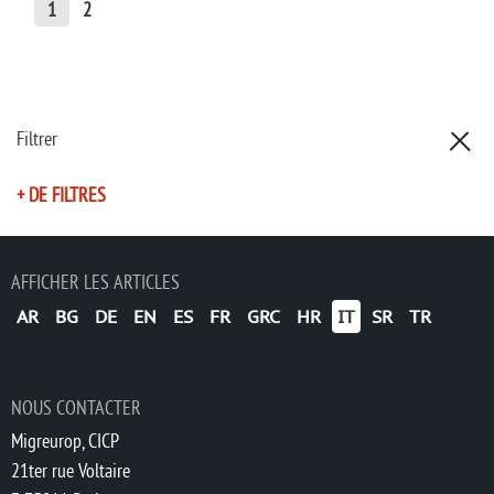
1
2
Filtrer
+ DE FILTRES
AFFICHER LES ARTICLES
AR
BG
DE
EN
ES
FR
GRC
HR
IT
SR
TR
NOUS CONTACTER
Migreurop, CICP
21ter rue Voltaire