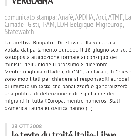
VERGOGNA
comunicato stampa: Anafé, APDHA, Arci, ATMF, La
Cimade , Gisti, IPAM, LDH-Belgique, Migreurop,
Statewatch
La direttiva Rimpatri - Direttiva della vergogna -
votata dal parlamento europeo il 18 giugno scorso, é
sottoposta all’adozione formale al consiglio dei
ministri dell’Unione il prossimo 8 dicembre.
Mentre migliaia cittadini, di ONG, sindacati, di Chiese
sono mobilitati per chiedere ai responsabili europei
di rifiutare un testo che banalizzerà e generalizzerà
una politica di detenzione e di espulsione dei
migranti in tutta l’Europa, mentre numerosi Stati
d’America Latina et d’Africa hanno (…)
23 OTT 2008
le texte du traité Italie-Libye