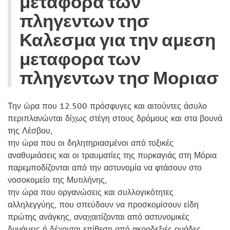
μεταφορα των
πληγεντων τησ
Καλεσμα για την αμεση
μεταφορα των
πληγεντων τησ Μοριασ
Την ώρα που 12.500 πρόσφυγες και αιτούντες άσυλο
περιπλανώνται δίχως στέγη στους δρόμους και στα βουνά
της Λέσβου,
την ώρα που οι δηλητηριασμένοι από τοξικές
αναθυμιάσεις και οι τραυματίες της πυρκαγιάς στη Μόρια
παρεμποδίζονται από την αστυνομία να φτάσουν στο
νοσοκομείο της Μυτιλήνης,
την ώρα που οργανώσεις και συλλογικότητες
αλληλεγγύης, που σπεύδουν να προσκομίσουν είδη
πρώτης ανάγκης, αναχαιτίζονται από αστυνομικές
δυνάμεις ή δέχονται επίθεση από ακροδεξιές ομάδες,