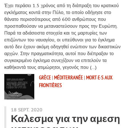
Έχει περάσει 1.5 χρόνος από τη διάπραξη του κρατικού
εγκλήματος κοντά στην Πύλο, το οποίο οδήγησε στο
θάνατο περισσότερους από 600 ανθρώπους που
προσπαθούσαν να μεταναστεύσουν προς την Ευρώπη.
Παρά τα αδιάσειστα στοιχεία και τις μαρτυρίες των
επιζώντων του ναυαγίου, οι υπεύθυνοι για το έγκλημα
αυτό δεν έχουν ακόμη οδηγηθεί ενώπιον των δικαστικών
αρχών. Στην πραγματικότητα, αυτοί που διέπραξαν το
συγκεκριμένο έγκλημα συνεχίζουν να επιτελούν τα
καθήκοντά τους ατιμώρητοι, γεγονός που (…)
GRÈCE
|
MÉDITERRANÉE
|
MORT·E·S AUX
FRONTIÈRES
18 SEPT. 2020
Καλεσμα για την αμεση