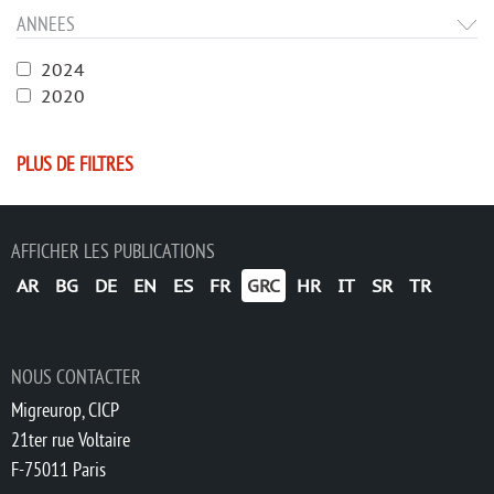
ANNEES
2024
2020
PLUS DE FILTRES
AFFICHER LES PUBLICATIONS
AR
BG
DE
EN
ES
FR
GRC
HR
IT
SR
TR
NOUS CONTACTER
Migreurop, CICP
21ter rue Voltaire
F-75011 Paris