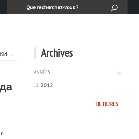
Търсене:
Archives
СКИ
ANNÉES
 да
2012
+ DE FILTRES
 в