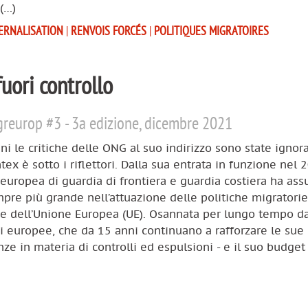
(…)
ERNALISATION
|
RENVOIS FORCÉS
|
POLITIQUES MIGRATOIRES
uori controllo
reurop #3 - 3a edizione, dicembre 2021
ni le critiche delle ONG al suo indirizzo sono state ignora
tex è sotto i riflettori. Dalla sua entrata in funzione nel 
 europea di guardia di frontiera e guardia costiera ha as
pre più grande nell’attuazione delle politiche migratorie
ie dell’Unione Europea (UE). Osannata per lungo tempo da
ni europee, che da 15 anni continuano a rafforzare le sue
e in materia di controlli ed espulsioni - e il suo budget