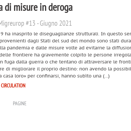
a di misure in deroga
Migreurop #13 - Giugno 2021
19 ha inasprito le diseguaglianze strutturali. In questo sen
provenienti dagli Stati del sud del mondo sono stati du
alla pandemia e dalle misure volte ad evitarne la diffusio
delle frontiere ha gravemente colpito le persone irregola
 in fuga dalla guerra o che tentano di attraversare le front
re di migliorare il proprio destino: non avendo la possibil
a casa loro» per confinarsi, hanno subìto una (…)
 CIRCULATION
PAGINE