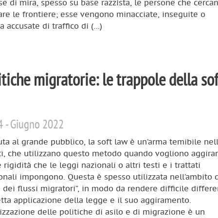
e di mira, spesso su base razzista, le persone che cercan
are le frontiere; esse vengono minacciate, inseguite o
a accusate di traffico di (…)
tiche migratorie: le trappole della sof
4 - Giugno 2022
ta al grande pubblico, la soft law è un’arma temibile nel
ti, che utilizzano questo metodo quando vogliono aggirar
e rigidità che le leggi nazionali o altri testi e i trattati
onali impongono. Questa è spesso utilizzata nell’ambito 
o dei flussi migratori”, in modo da rendere difficile differ
retta applicazione della legge e il suo aggiramento.
lizzazione delle politiche di asilo e di migrazione è un