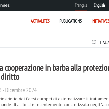
Français
English
ennes
ACTUALITÉS
PUBLICATIONS
INITIATIVE
ITAL
 la cooperazione in barba alla protezio
 diritto
6 - Dicembre 2024
desiderio dei Paesi europei di esternalizzare il trattamen
ande di asilo si è recentemente concretizzato negli "acc