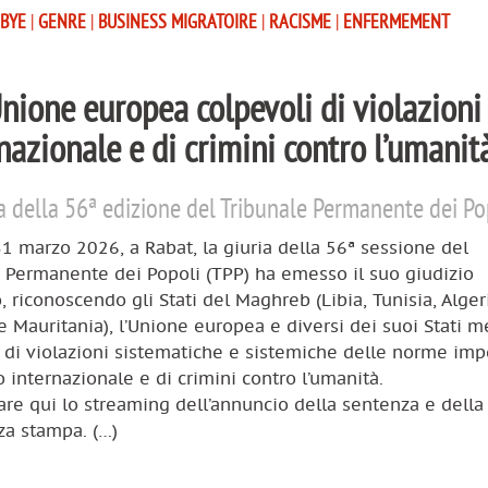
IBYE
|
GENRE
|
BUSINESS MIGRATOIRE
|
RACISME
|
ENFERMEMENT
Unione europea colpevoli di violazioni
rnazionale e di crimini contro l’umanit
 della 56ª edizione del Tribunale Permanente dei Po
1 marzo 2026, a Rabat, la giuria della 56ª sessione del
 Permanente dei Popoli (TPP) ha emesso il suo giudizio
o, riconoscendo gli Stati del Maghreb (Libia, Tunisia, Alger
 Mauritania), l’Unione europea e diversi dei suoi Stati 
 di violazioni sistematiche e sistemiche delle norme imp
to internazionale e di crimini contro l’umanità.
are qui lo streaming dell’annuncio della sentenza e della
za stampa. (…)