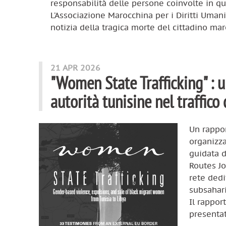
responsabilità delle persone coinvolte in q
L’Associazione Marocchina per i Diritti Uma
notizia della tragica morte del cittadino mar
21 APR 2026
"Women State Trafficking" : u
autorità tunisine nel traffico
Un rappor
organizza
guidata d
Routes Jo
rete dedi
subsahari
Il rappor
presentat