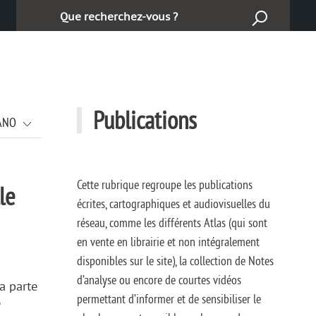
Căutaţi :
Publications
IANO
Cette rubrique regroupe les publications
le
écrites, cartographiques et audiovisuelles du
réseau, comme les différents Atlas (qui sont
en vente en librairie et non intégralement
disponibles sur le site), la collection de Notes
d’analyse ou encore de courtes vidéos
a parte
permettant d’informer et de sensibiliser le
e