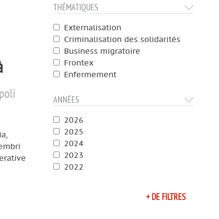
THÉMATIQUES
Externalisation
Criminalisation des solidarités
Business migratoire
à
Frontex
Enfermement
poli
ANNÉES
2026
2025
ia,
2024
membri
2023
erative
2022
+ DE FILTRES