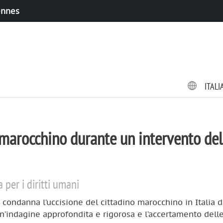
ennes
ITAL
o marocchino durante un intervento del
per i diritti umani
 condanna l’uccisione del cittadino marocchino in Italia d
 un’indagine approfondita e rigorosa e l’accertamento dell