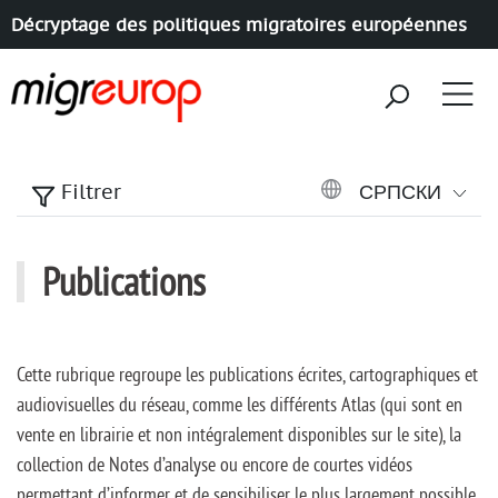
Décryptage des politiques migratoires européennes
Aller à la navigation
Aller au contenu
СРПСКИ
Filtrer
Publications
Cette rubrique regroupe les publications écrites, cartographiques et
audiovisuelles du réseau, comme les différents Atlas (qui sont en
vente en librairie et non intégralement disponibles sur le site), la
collection de Notes d’analyse ou encore de courtes vidéos
permettant d’informer et de sensibiliser le plus largement possible