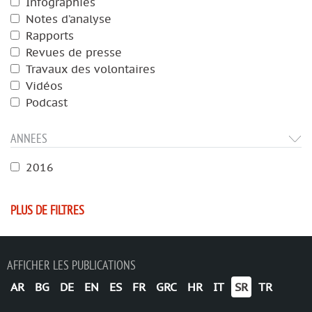
Infographies
Notes d’analyse
Rapports
Revues de presse
Travaux des volontaires
Vidéos
Podcast
ANNEES
2016
PLUS DE FILTRES
AFFICHER LES PUBLICATIONS
AR
BG
DE
EN
ES
FR
GRC
HR
IT
SR
TR