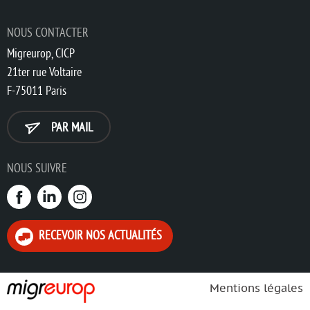
NOUS CONTACTER
Migreurop, CICP
21ter rue Voltaire
F-75011 Paris
PAR MAIL
NOUS SUIVRE
RECEVOIR NOS ACTUALITÉS
Mentions légales