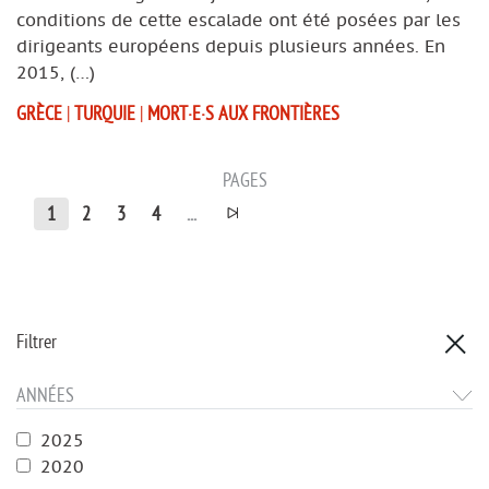
conditions de cette escalade ont été posées par les
dirigeants européens depuis plusieurs années. En
2015, (…)
GRÈCE
|
TURQUIE
|
MORT·E·S AUX FRONTIÈRES
PAGES
1
2
3
4
...
Filtrer
ANNÉES
2025
2020