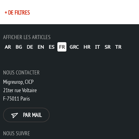
+ DE FILTRES
AFFICHER LES ARTICLES
AR
BG
DE
EN
ES
FR
GRC
HR
IT
SR
TR
NOUS CONTACTER
Migreurop, CICP
21ter rue Voltaire
F-75011 Paris
PAR MAIL
NOUS SUIVRE