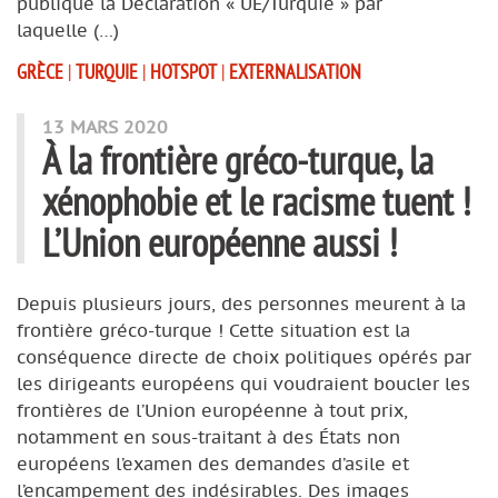
publique la Déclaration « UE/Turquie » par
laquelle (…)
GRÈCE
|
TURQUIE
|
HOTSPOT
|
EXTERNALISATION
13 MARS 2020
À la frontière gréco-turque, la
xénophobie et le racisme tuent !
L’Union européenne aussi !
Depuis plusieurs jours, des personnes meurent à la
frontière gréco-turque ! Cette situation est la
conséquence directe de choix politiques opérés par
les dirigeants européens qui voudraient boucler les
frontières de l’Union européenne à tout prix,
notamment en sous-traitant à des États non
européens l’examen des demandes d’asile et
l’encampement des indésirables. Des images