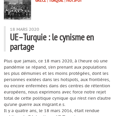
GRÈCE
|
TURQUIE
|
HOTSPOT
18 MARS 2020
UE–Turquie : le cynisme en
partage
Plus que jamais, ce 18 mars 2020, à l’heure où une
pandémie se répand, s’en prenant aux populations
les plus démunies et les moins protégées, dont les
personnes exilées dans les hotspots, aux frontières,
ou encore enfermées dans des centres de rétention
européens, nous exprimons avec force notre rejet
total de cette politique cynique qui n’est rien d’autre
qu’une guerre aux migrant.e.s.
Il y a quatre ans, le 18 mars 2016, était rendue