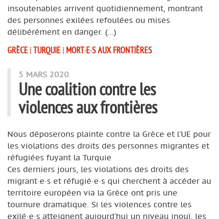
insoutenables arrivent quotidiennement, montrant
des personnes exilées refoulées ou mises
délibérément en danger. (…)
GRÈCE
|
TURQUIE
|
MORT·E·S AUX FRONTIÈRES
5 MARS 2020
Une coalition contre les
violences aux frontières
Nous déposerons plainte contre la Grèce et l’UE pour
les violations des droits des personnes migrantes et
réfugiées fuyant la Turquie
Ces derniers jours, les violations des droits des
migrant·e·s et réfugié·e·s qui cherchent à accéder au
territoire européen via la Grèce ont pris une
tournure dramatique. Si les violences contre les
exilé·e·s atteignent aujourd’hui un niveau inouï, les