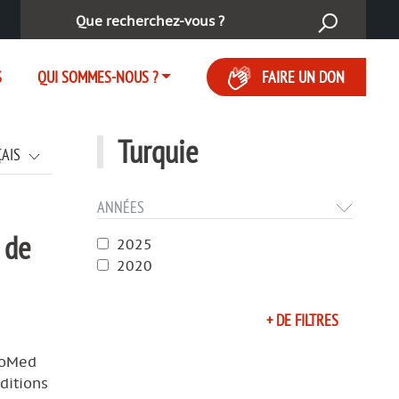
Rechercher :
S
QUI SOMMES-NOUS ?
FAIRE UN DON
Turquie
ÇAIS
ANNÉES
 de
2025
2020
+ DE FILTRES
uroMed
ditions