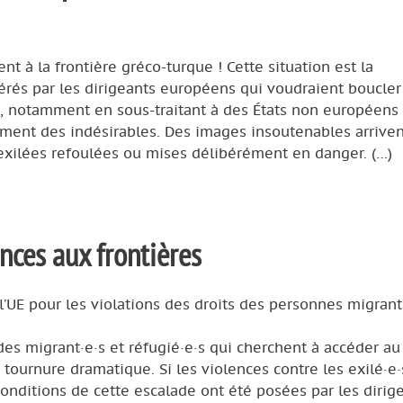
t à la frontière gréco-turque ! Cette situation est la
rés par les dirigeants européens qui voudraient boucler
x, notamment en sous-traitant à des États non européens
ment des indésirables. Des images insoutenables arriven
xilées refoulées ou mises délibérément en danger. (…)
ences aux frontières
l’UE pour les violations des droits des personnes migrant
 des migrant·e·s et réfugié·e·s qui cherchent à accéder au
 tournure dramatique. Si les violences contre les exilé·e·
conditions de cette escalade ont été posées par les dirig