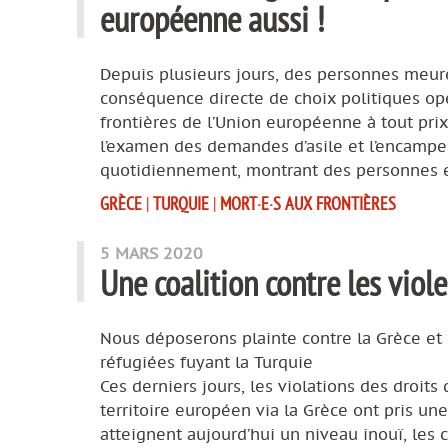
européenne aussi !
Depuis plusieurs jours, des personnes meuren
conséquence directe de choix politiques opé
frontières de l’Union européenne à tout pri
l’examen des demandes d’asile et l’encampe
quotidiennement, montrant des personnes e
GRÈCE
|
TURQUIE
|
MORT·E·S AUX FRONTIÈRES
5 MARS 2020
Une coalition contre les viol
Nous déposerons plainte contre la Grèce et 
réfugiées fuyant la Turquie
Ces derniers jours, les violations des droits
territoire européen via la Grèce ont pris une
atteignent aujourd’hui un niveau inouï, les 