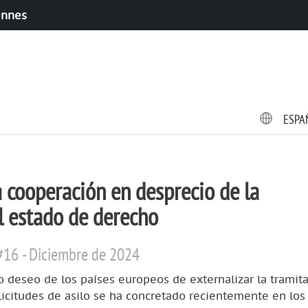
ennes
ESPA
a cooperación en desprecio de la
el estado de derecho
#16 - Diciembre de 2024
o deseo de los países europeos de externalizar la tramit
licitudes de asilo se ha concretado recientemente en los