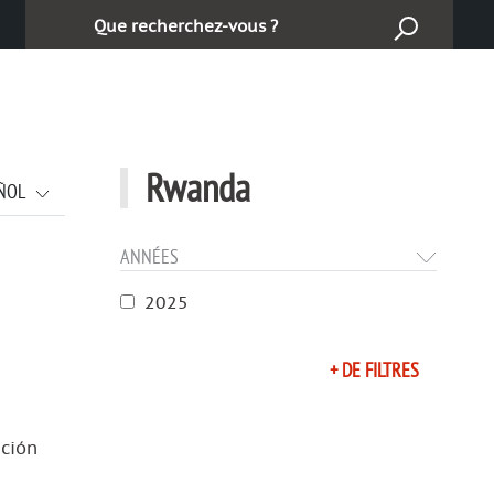
Buscar
Rwanda
ÑOL
ANNÉES
2025
+ DE FILTRES
ación