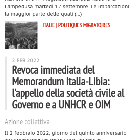
Lampedusa martedì 12 settembre. Le imbarcazioni,
la maggior parte delle quali (…)
ITALIE
|
POLITIQUES MIGRATOIRES
2 FEB 2022
Revoca immediata del
Memorandum Italia-Libia:
l’appello della società civile al
Governo e a UNHCR e OIM
Azione collettiva
Il 2 febbraio 2022, giorno del quinto anniversario