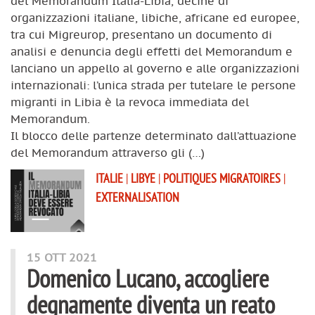
del Memorandum Italia-Libia, decine di
organizzazioni italiane, libiche, africane ed europee,
tra cui Migreurop, presentano un documento di
analisi e denuncia degli effetti del Memorandum e
lanciano un appello al governo e alle organizzazioni
internazionali: l’unica strada per tutelare le persone
migranti in Libia è la revoca immediata del
Memorandum.
Il blocco delle partenze determinato dall’attuazione
del Memorandum attraverso gli (…)
ITALIE
|
LIBYE
|
POLITIQUES MIGRATOIRES
|
EXTERNALISATION
15 OTT 2021
Domenico Lucano, accogliere
degnamente diventa un reato