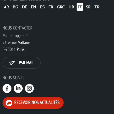
AR
BG
DE
EN
ES
FR
GRC
HR
IT
SR
TR
NOUS CONTACTER
Migreurop, CICP
21ter rue Voltaire
F-75011 Paris
PAR MAIL
NOUS SUIVRE
RECEVOIR NOS ACTUALITÉS