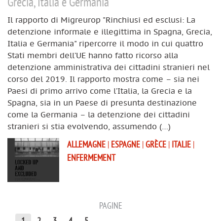
Grecia, Italia e Germania
Il rapporto di Migreurop "Rinchiusi ed esclusi: La
detenzione informale e illegittima in Spagna, Grecia,
Italia e Germania" ripercorre il modo in cui quattro
Stati membri dell’UE hanno fatto ricorso alla
detenzione amministrativa dei cittadini stranieri nel
corso del 2019. Il rapporto mostra come – sia nei
Paesi di primo arrivo come l’Italia, la Grecia e la
Spagna, sia in un Paese di presunta destinazione
come la Germania – la detenzione dei cittadini
stranieri si stia evolvendo, assumendo (…)
ALLEMAGNE
|
ESPAGNE
|
GRÈCE
|
ITALIE
|
ENFERMEMENT
PAGINE
1
2
3
4
5