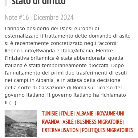
stato di diritto
Note #16 - Dicembre 2024
L’annoso desiderio dei Paesi europei di
esternalizzare il trattamento delle domande di asilo
si è recentemente concretizzato negli "accordi"
Regno Unito/Rwanda e Italia/Albania. Mentre
l’iniziativa britannica è stata abbandonata, quella
italiana è stata temporaneamente bloccata. Dopo
l’annullamento dei primi due trasferimenti di esuli
nei campi in Albania, e in attesa della decisione
della Corte di Cassazione di Roma sul ricorso del
governo italiano, il governo italiano ha richiamato
il (…)
TUNISIE
|
ITALIE
|
ALBANIE
|
ROYAUME-UNI
|
RWANDA
|
ASILE
|
BUSINESS MIGRATOIRE
|
EXTERNALISATION
|
POLITIQUES MIGRATOIRES