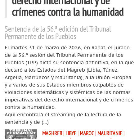
derecho internacional y de
crímenes contra la humanidad
Sentencia de la 56.ª edición del Tribunal
Permanente de los Pueblos
El martes 31 de marzo de 2026, en Rabat, el jurado
de la 56.ª sesión del Tribunal Permanente de los
Pueblos (TPP) dictó su sentencia definitiva, en la que
declaró a los Estados del Magreb (Libia, Túnez,
Argelia, Marruecos y Mauritania), a la Unión Europea
y a varios de sus Estados miembros culpables de
violaciones sistemáticas y sistémicas de las normas
imperativas del derecho internacional y de crímenes
contra la humanidad.
Aquí encontrará el streaming de la lectura de la
sentencia y de (…)
MAGHREB
|
LIBYE
|
MAROC
|
MAURITANIE
|