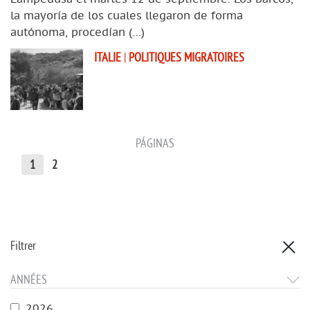
la mayoría de los cuales llegaron de forma
autónoma, procedían (…)
ITALIE
|
POLITIQUES MIGRATOIRES
PÁGINAS
1
2
Filtrer
ANNÉES
2026