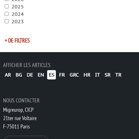
2025
2024
2023
+ DE FILTRES
AFFICHER LES ARTICLES
AR
BG
DE
EN
ES
FR
GRC
HR
IT
SR
TR
NOUS CONTACTER
Migreurop, CICP
21ter rue Voltaire
F-75011 Paris