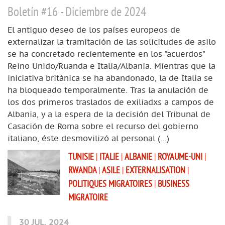
Boletín #16 - Diciembre de 2024
El antiguo deseo de los países europeos de
externalizar la tramitación de las solicitudes de asilo
se ha concretado recientemente en los "acuerdos"
Reino Unido/Ruanda e Italia/Albania. Mientras que la
iniciativa británica se ha abandonado, la de Italia se
ha bloqueado temporalmente. Tras la anulación de
los dos primeros traslados de exiliadxs a campos de
Albania, y a la espera de la decisión del Tribunal de
Casación de Roma sobre el recurso del gobierno
italiano, éste desmovilizó al personal (…)
TUNISIE
|
ITALIE
|
ALBANIE
|
ROYAUME-UNI
|
RWANDA
|
ASILE
|
EXTERNALISATION
|
POLITIQUES MIGRATOIRES
|
BUSINESS
MIGRATOIRE
30 JUL. 2024