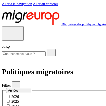
Aller à la navigation
Aller au contenu
Décryptage des politiques migrato
بحث:
Politiques migratoires
Filtrer
Années
2026
2025