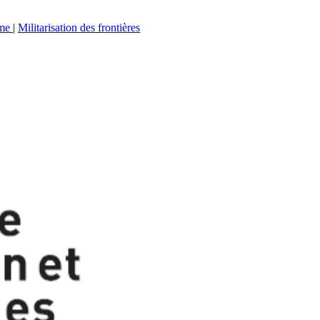
sme
|
Militarisation des frontières