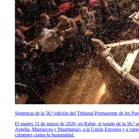
Sentencia de la 56.ª edición del Tribunal Permanente de los Pu
El martes 31 de marzo de 2026, en Rabat, el jurado de la 56.ª s
Argelia, Marruecos y Mauritania), a la Unión Europea y a vario
crímenes contra la humanidad.