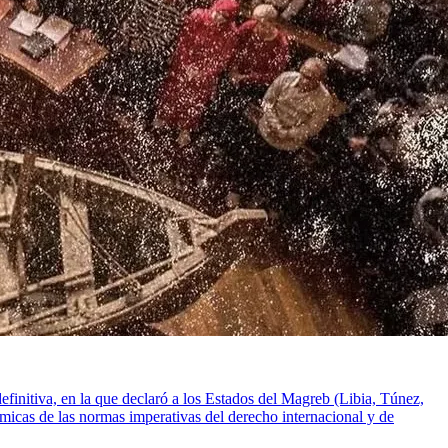
efinitiva, en la que declaró a los Estados del Magreb (Libia, Túnez,
micas de las normas imperativas del derecho internacional y de