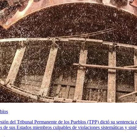
eblos
esión del Tribunal Permanente de los Pueblos (TPP) dictó su sentencia d
s de sus Estados miembros culpables de violaciones sistemáticas y sisté