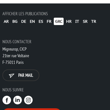
AFFICHER LES PUBLICATIONS
AR
BG
DE
EN
ES
FR
GRC
HR
IT
SR
TR
NOUS CONTACTER
Migreurop, CICP
21ter rue Voltaire
F-75011 Paris
PAR MAIL
NOUS SUIVRE