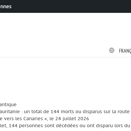
ennes
FRAN
lantique
Mauritanie : un total de 144 morts ou disparus sur la route
e vers les Canaries », le 24 juillet 2026
llet, 144 personnes sont décédées ou ont disparu lors du