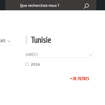
Търсене:
Tunisie
ÇAIS
ANNÉES
2026
+ DE FILTRES