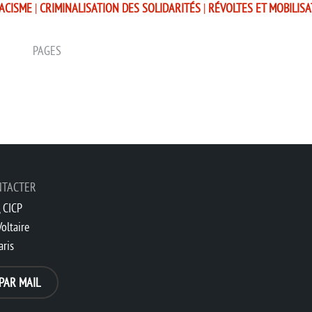
ACISME
|
CRIMINALISATION DES SOLIDARITÉS
|
RÉVOLTES ET MOBILIS
PAGES
NTACTER
 CICP
oltaire
aris
PAR MAIL