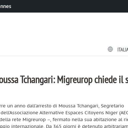
ennes
ITAL
ussa Tchangari: Migreurop chiede il 
rre un anno dall’arresto di Moussa Tchangari, Segretario
dell’Associazione Alternative Espaces Citoyens Niger (AE
lla rete Migreurop –, fermato nella sua abitazione al ri
ggio internazionale. Da 365 giorni è detenuto arbitraria