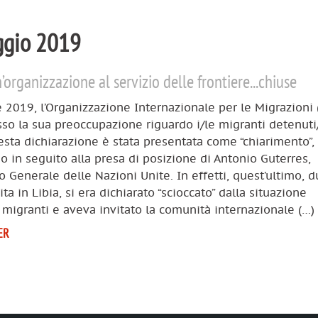
ggio 2019
’organizzazione al servizio delle frontiere...chiuse
le 2019, l’Organizzazione Internazionale per le Migrazioni
so la sua preoccupazione riguardo i/le migranti detenuti
esta dichiarazione è stata presentata come “chiarimento”,
o in seguito alla presa di posizione di Antonio Guterres,
o Generale delle Nazioni Unite. In effetti, quest’ultimo, 
ita in Libia, si era dichiarato “scioccato” dalla situazione
 migranti e aveva invitato la comunità internazionale (…)
ER