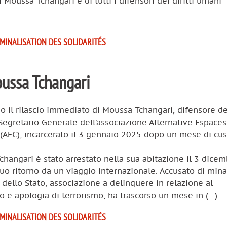
di Moussa Tchangari e di tutti i difensori dei diritti umani
IMINALISATION DES SOLIDARITÉS
ussa Tchangari
 il rilascio immediato di Moussa Tchangari, difensore dei
egretario Generale dell’associazione Alternative Espaces
(AEC), incarcerato il 3 gennaio 2025 dopo un mese di cus
.
hangari è stato arrestato nella sua abitazione il 3 dice
uo ritorno da un viaggio internazionale. Accusato di mina
 dello Stato, associazione a delinquere in relazione al
o e apologia di terrorismo, ha trascorso un mese in (…)
IMINALISATION DES SOLIDARITÉS