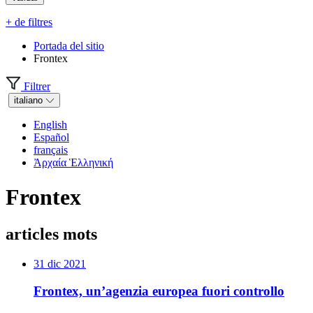
+ de filtres
Portada del sitio
Frontex
Filtrer
italiano
English
Español
français
Ἀρχαία Ἑλληνική
Frontex
articles mots
31 dic 2021
Frontex, un’agenzia europea fuori controllo