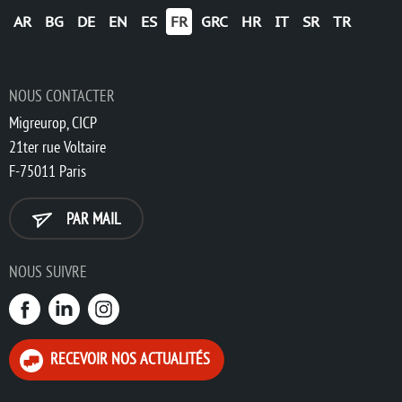
AR
BG
DE
EN
ES
FR
GRC
HR
IT
SR
TR
NOUS CONTACTER
Migreurop, CICP
21ter rue Voltaire
F-75011 Paris
PAR MAIL
NOUS SUIVRE
RECEVOIR NOS ACTUALITÉS