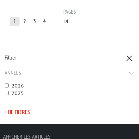
PAGES
1
2
3
4
...
Filtrer
ANNÉES
2026
2025
+ DE FILTRES
AFFICHER LES ARTICLES