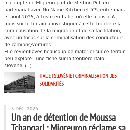
le compte de Migreurop et de Melting Pot, en
partenariat avec No Name Kitchen et ICS, entre mars
et août 2025, à Triste en Italie, où elle a passé 6
mois sur le terrain à investiguer à cette frontière la
criminalisation de la migration et de sa facilitation,
avec un focus sur la criminalisation des conducteurs
de camions/voitures.
Elle revient avec beaucoup de matériel sur ce terrain
peu exploré : une fiche sur la frontière italo-
slovène, (…)
ITALIE
|
SLOVÉNIE
|
CRIMINALISATION DES
SOLIDARITÉS
3 DÉC. 2025
Un an de détention de Moussa
Tchangari : Migreurop réclame sa