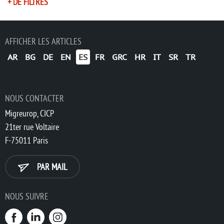
+ DE FILTRES
AFFICHER LES ARTICLES
AR
BG
DE
EN
ES
FR
GRC
HR
IT
SR
TR
NOUS CONTACTER
Migreurop, CICP
21ter rue Voltaire
F-75011 Paris
PAR MAIL
NOUS SUIVRE