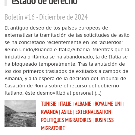
estado de derecho
Boletín #16 - Diciembre de 2024
El antiguo deseo de los países europeos de
externalizar la tramitación de las solicitudes de asilo
se ha concretado recientemente en los "acuerdos"
Reino Unido/Ruanda e Italia/Albania. Mientras que la
iniciativa británica se ha abandonado, la de Italia se
ha bloqueado temporalmente. Tras la anulación de
los dos primeros traslados de exiliadxs a campos de
Albania, y a la espera de la decisión del Tribunal de
Casación de Roma sobre el recurso del gobierno
italiano, éste desmovilizó al personal (…)
TUNISIE
|
ITALIE
|
ALBANIE
|
ROYAUME-UNI
|
RWANDA
|
ASILE
|
EXTERNALISATION
|
POLITIQUES MIGRATOIRES
|
BUSINESS
MIGRATOIRE