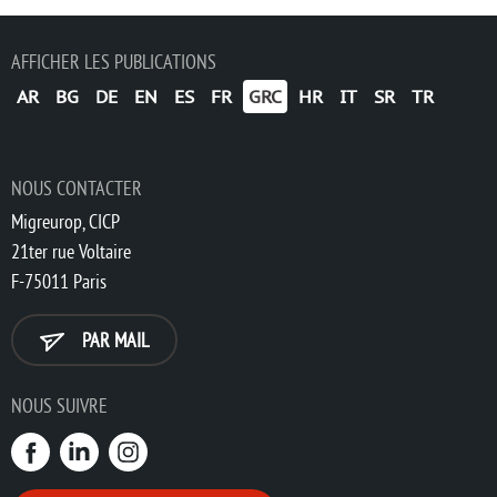
AFFICHER LES PUBLICATIONS
AR
BG
DE
EN
ES
FR
GRC
HR
IT
SR
TR
NOUS CONTACTER
Migreurop, CICP
21ter rue Voltaire
F-75011 Paris
PAR MAIL
NOUS SUIVRE