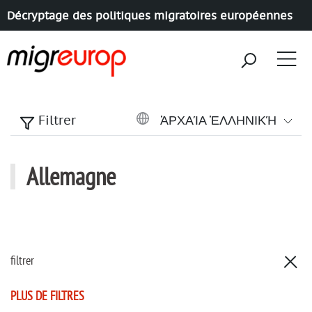
Décryptage des politiques migratoires européennes
Aller à la navigation
Aller au contenu
ἈΡΧΑΊΑ ἙΛΛΗΝΙΚΉ
Filtrer
Allemagne
filtrer
PLUS DE FILTRES