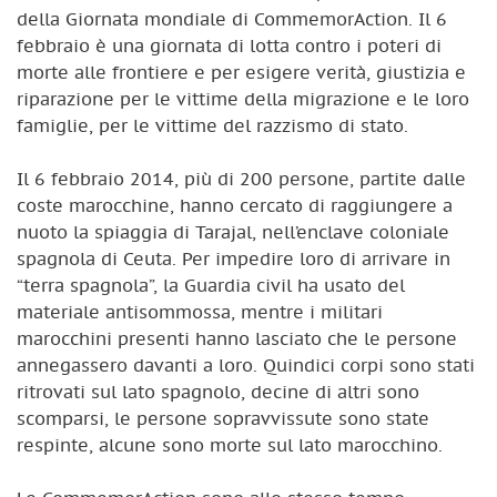
della Giornata mondiale di CommemorAction. Il 6
febbraio è una giornata di lotta contro i poteri di
morte alle frontiere e per esigere verità, giustizia e
riparazione per le vittime della migrazione e le loro
famiglie, per le vittime del razzismo di stato.
Il 6 febbraio 2014, più di 200 persone, partite dalle
coste marocchine, hanno cercato di raggiungere a
nuoto la spiaggia di Tarajal, nell’enclave coloniale
spagnola di Ceuta. Per impedire loro di arrivare in
“terra spagnola”, la Guardia civil ha usato del
materiale antisommossa, mentre i militari
marocchini presenti hanno lasciato che le persone
annegassero davanti a loro. Quindici corpi sono stati
ritrovati sul lato spagnolo, decine di altri sono
scomparsi, le persone sopravvissute sono state
respinte, alcune sono morte sul lato marocchino.