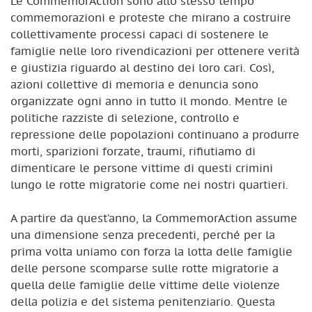
Le CommemorAction sono allo stesso tempo
commemorazioni e proteste che mirano a costruire
collettivamente processi capaci di sostenere le
famiglie nelle loro rivendicazioni per ottenere verità
e giustizia riguardo al destino dei loro cari. Così,
azioni collettive di memoria e denuncia sono
organizzate ogni anno in tutto il mondo. Mentre le
politiche razziste di selezione, controllo e
repressione delle popolazioni continuano a produrre
morti, sparizioni forzate, traumi, rifiutiamo di
dimenticare le persone vittime di questi crimini
lungo le rotte migratorie come nei nostri quartieri.
A partire da quest’anno, la CommemorAction assume
una dimensione senza precedenti, perché per la
prima volta uniamo con forza la lotta delle famiglie
delle persone scomparse sulle rotte migratorie a
quella delle famiglie delle vittime delle violenze
della polizia e del sistema penitenziario. Questa