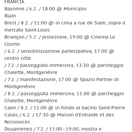
FRANCIA
Bayonne / 6.2. / 18:00 @ Municipio
Blain
Brest / 8.2. / 11:00 @ in cima a rue de Siam, sopra il
mercato Saint-Louis
Briançon / 5.2. / proiezione, 19:00 @ Cinema Le
Cosmo
/ 6.2. / sensibilizzazione partecipativa, 17:00 @
centro città
/ 7.2. / passeggiata immersiva, 13:30 @ parcheggio
Chalette, Montgenèvre
/ 7.2. / manifestazione, 17:00 @ Spazio Partner di
Montgenèvre
/ 8.2. / passeggiata immersiva, 11:00 @ parcheggio
Chalette, Montgenèvre
Caen / 8.2. / 11:00 @ in fondo al bacino Saint-Pierre
Calais / 6.2. / 17:30 @ Maison d’Entraide et des
Ressources
Douarnenez / 7.2. / 15:00–19:00, mostra e