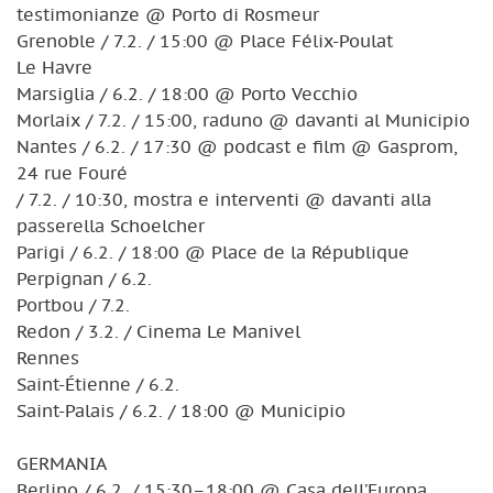
testimonianze @ Porto di Rosmeur
Grenoble / 7.2. / 15:00 @ Place Félix-Poulat
Le Havre
Marsiglia / 6.2. / 18:00 @ Porto Vecchio
Morlaix / 7.2. / 15:00, raduno @ davanti al Municipio
Nantes / 6.2. / 17:30 @ podcast e film @ Gasprom,
24 rue Fouré
/ 7.2. / 10:30, mostra e interventi @ davanti alla
passerella Schoelcher
Parigi / 6.2. / 18:00 @ Place de la République
Perpignan / 6.2.
Portbou / 7.2.
Redon / 3.2. / Cinema Le Manivel
Rennes
Saint-Étienne / 6.2.
Saint-Palais / 6.2. / 18:00 @ Municipio
GERMANIA
Berlino / 6.2. / 15:30–18:00 @ Casa dell’Europa,