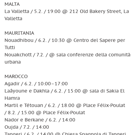
MALTA
La Valletta / 5.2. / 19:00 @ 212 Old Bakery Street, La
Valletta
MAURITANIA
Nouadhibou / 6.2. / 10:30 @ Centro del Sapere per
Tutti
Nouakchott / 7.2. / @ sala conferenze della comunità
urbana
MAROCCO
Agadir / 6.2. / 10:00–17:00
Laâyoune e Dakhla / 6.2. / 15:00 @ sala di Sakia El
Hamra
Martil e Tétouan / 6.2. / 18:00 @ Place Félix-Poulat
/ 8.2. / 15:00 @ Place Félix-Poulat
Nador e Berkane / 6.2. / 14:00
Oujda / 7.2. / 14:00
Tangeri / 6.2. / 14:00 @ Chiesa Spagnola di Tangeri