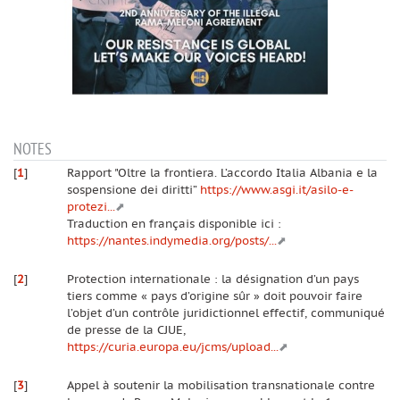
NOTES
[
1
]
Rapport "Oltre la frontiera. L’accordo Italia Albania e la
sospensione dei diritti”
https://www.asgi.it/asilo-e-
protezi...
Traduction en français disponible ici :
https://nantes.indymedia.org/posts/...
[
2
]
Protection internationale : la désignation d’un pays
tiers comme « pays d’origine sûr » doit pouvoir faire
l’objet d’un contrôle juridictionnel effectif, communiqué
de presse de la CJUE,
https://curia.europa.eu/jcms/upload...
[
3
]
Appel à soutenir la mobilisation transnationale contre