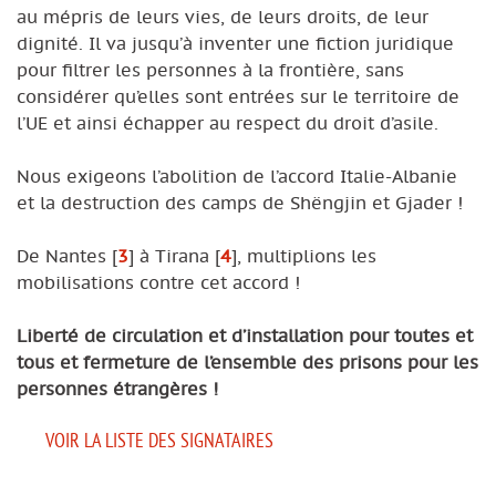
au mépris de leurs vies, de leurs droits, de leur
dignité. Il va jusqu’à inventer une fiction juridique
pour filtrer les personnes à la frontière, sans
considérer qu’elles sont entrées sur le territoire de
l’UE et ainsi échapper au respect du droit d’asile.
Nous exigeons l’abolition de l’accord Italie-Albanie
et la destruction des camps de Shëngjin et Gjader !
De Nantes
[
3
]
à Tirana
[
4
]
, multiplions les
mobilisations contre cet accord !
Liberté de circulation et d’installation pour toutes et
tous et fermeture de l’ensemble des prisons pour les
personnes étrangères !
VOIR LA LISTE DES SIGNATAIRES