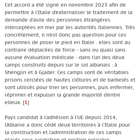
Cet accord a été signé en novembre 2023 afin de
permettre à l’Italie d’externaliser le traitement de la
demande d’asile des personnes étrangères
interceptées en mer par les autorités italiennes. Très
concrètement, il n’est donc pas question pour ces
personnes de poser le pied en Italie : elles sont au
contraire déplacées de force - sans ou quasi sans
aucune évaluation médicale - dans l’un des deux
camps construits depuis sur le sol albanais : à
Shëngjin et à Gjader. Ces camps sont de véritables
prisons cerclées de hautes clôtures et de barbelés et
sont utilisés pour trier les personnes, puis enfermer,
réprimer et expulser la grande majorité d’entre
elleux.
[
1
]
Pays candidat à l’adhésion à l’UE depuis 2014,
l’Albanie a donc cédé deux territoires à l’Italie pour
la construction et l’administration de ces camps
placés sous juridiction et gestion policière