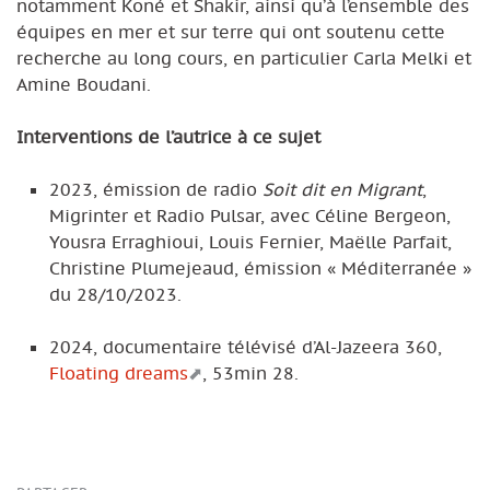
notamment Koné et Shakir, ainsi qu’à l’ensemble des
équipes en mer et sur terre qui ont soutenu cette
recherche au long cours, en particulier Carla Melki et
Amine Boudani.
Interventions de l’autrice à ce sujet
2023, émission de radio
Soit dit en Migrant
,
Migrinter et Radio Pulsar, avec Céline Bergeon,
Yousra Erraghioui, Louis Fernier, Maëlle Parfait,
Christine Plumejeaud, émission « Méditerranée »
du 28/10/2023.
2024, documentaire télévisé d’Al-Jazeera 360,
Floating dreams
, 53min 28.