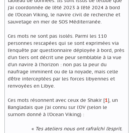
tableau de données. Ils sont issus de l’étude que
j’ai coordonnée de l’été 2023 à l’été 2024 à bord
de l’Ocean Viking, le navire civil de recherche et
sauvetage en mer de SOS Méditerranée.
Ces mots ne sont pas isolés. Parmi les 110
personnes rescapées qui se sont exprimées via
l’enquête par questionnaire déployée à bord, près
d’un tiers ont décrit une peur semblable à la vue
d’un navire à l’horizon : non pas la peur du
naufrage imminent ou de la noyade, mais celle
d’être interceptées par les forces libyennes et
renvoyées en Libye.
Ces mots résonnent avec ceux de Shakir
[
1
]
, un
Bangladais que j’ai connu sur l’OV (selon le
surnom donné à l’Ocean Viking) :
«
Tes ateliers nous ont rafraîchi l’esprit.