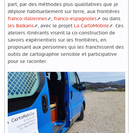
part, par des méthodes plus qualitatives que je
déploie habituellement sur terre, aux frontières
franco-italiennes
,
franco-espagnoles
ou dans
les Balkans
, avec le projet
La CartoMobile
. Ces
ateliers itinérants visent la co-construction de
savoirs expérientiels sur les frontières, en
proposant aux personnes qui les franchissent des
outils de cartographie sensible et participative
pour se raconter.