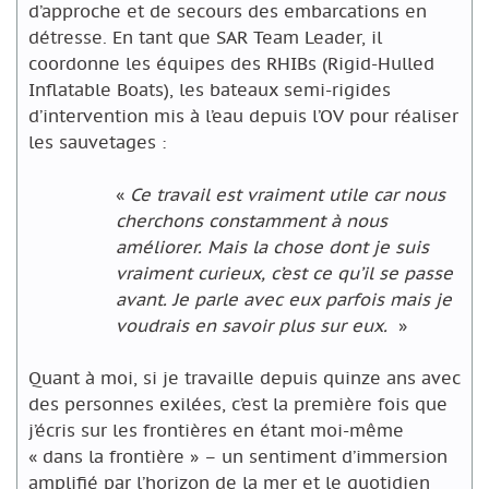
d’approche et de secours des embarcations en
détresse. En tant que SAR Team Leader, il
coordonne les équipes des RHIBs (Rigid-Hulled
Inflatable Boats), les bateaux semi-rigides
d’intervention mis à l’eau depuis l’OV pour réaliser
les sauvetages :
«
Ce travail est vraiment utile car nous
cherchons constamment à nous
améliorer. Mais la chose dont je suis
vraiment curieux, c’est ce qu’il se passe
avant. Je parle avec eux parfois mais je
voudrais en savoir plus sur eux.
»
Quant à moi, si je travaille depuis quinze ans avec
des personnes exilées, c’est la première fois que
j’écris sur les frontières en étant moi-même
« dans la frontière » – un sentiment d’immersion
amplifié par l’horizon de la mer et le quotidien