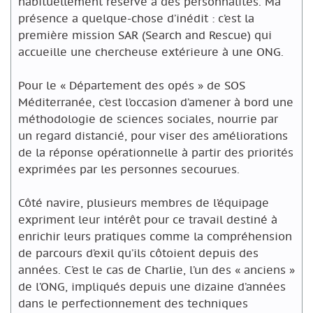
habituellement réservé à des personnalités. Ma
présence a quelque-chose d’inédit : c’est la
première mission SAR (Search and Rescue) qui
accueille une chercheuse extérieure à une ONG.
Pour le « Département des opés » de SOS
Méditerranée, c’est l’occasion d’amener à bord une
méthodologie de sciences sociales, nourrie par
un regard distancié, pour viser des améliorations
de la réponse opérationnelle à partir des priorités
exprimées par les personnes secourues.
Côté navire, plusieurs membres de l’équipage
expriment leur intérêt pour ce travail destiné à
enrichir leurs pratiques comme la compréhension
de parcours d’exil qu’ils côtoient depuis des
années. C’est le cas de Charlie, l’un des « anciens »
de l’ONG, impliqués depuis une dizaine d’années
dans le perfectionnement des techniques