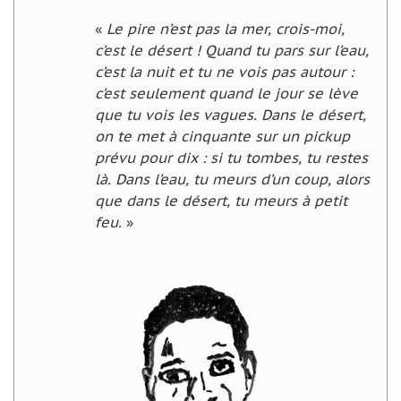
«
Le pire n’est pas la mer, crois-moi,
c’est le désert ! Quand tu pars sur l’eau,
c’est la nuit et tu ne vois pas autour :
c’est seulement quand le jour se lève
que tu vois les vagues. Dans le désert,
on te met à cinquante sur un pickup
prévu pour dix : si tu tombes, tu restes
là. Dans l’eau, tu meurs d’un coup, alors
que dans le désert, tu meurs à petit
feu.
»